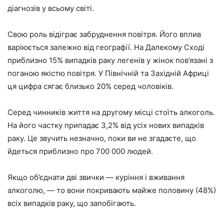
діагнозів у всьому світі.
Свою роль відіграє забруднення повітря. Його вплив
варіюється залежно від географії. На Далекому Сході
приблизно 15% випадків раку легенів у жінок пов’язані з
поганою якістю повітря. У Північній та Західній Африці
ця цифра сягає близько 20% серед чоловіків.
Серед чинників життя на другому місці стоїть алкоголь.
На його частку припадає 3,2% від усіх нових випадків
раку. Це звучить незначно, поки ви не згадаєте, що
йдеться приблизно про 700 000 людей.
Якщо об’єднати дві звички — куріння і вживання
алкоголю, — то вони покривають майже половину (48%)
всіх випадків раку, що запобігають.