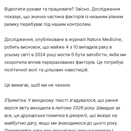
Відкотити рукави та працювати? Звісно. Дослідження
показує, що значна частина факторів із низьким рівнем
ризику перебуває під нашим контролем.
Дослідження, опубліковане в журналі Nature Medicine,
робить висновок, що майже 4 з 10 випадків раку в
усьому світі в 2024 році могли б бути запобігти, якби ми
скоротили вплив перерахованих факторів. Це потребує
політичної волі та цільових інвестицій.
Це вимагає, щоб ми не чекали.
(Примітка: У вихідному тексті згадувалося, що рання
версія звіту виходила в лютому 2026 року. Швидше за
все, це друкарська помилка в джерелі, що вказує на
майбутню дату, якщо ми знаходимося до цього року.
Перевіряйте дати при прочитанні першоджерела.)