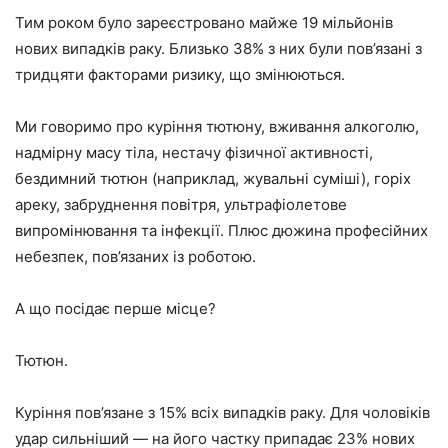
Тим роком було зареєстровано майже 19 мільйонів
нових випадків раку. Близько 38% з них були пов’язані з
тридцяти факторами ризику, що змінюються.
Ми говоримо про куріння тютюну, вживання алкоголю,
надмірну масу тіла, нестачу фізичної активності,
бездимний тютюн (наприклад, жувальні суміші), горіх
ареку, забруднення повітря, ультрафіолетове
випромінювання та інфекції. Плюс дюжина професійних
небезпек, пов’язаних із роботою.
А що посідає перше місце?
Тютюн.
Куріння пов’язане з 15% всіх випадків раку. Для чоловіків
удар сильніший — на його частку припадає 23% нових