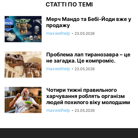
СТАТТІ ПО ТЕМІ
Мерч Мандо та Бебі-Йоди вже у
продажу
maxwelhelp
-
23.05.2026
Проблема лап тиранозавра – це
не загадка. Це компроміс.
maxwelhelp
-
23.05.2026
Чотири тижні правильного
харчування роблять організм
людей похилого віку молодшим
maxwelhelp
-
23.05.2026