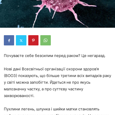
Почуваєте себе безсилим перед раком? Це негаразд.
Нові дані Всесвітньої організації охорони здоров’я
(ВООЗ) показують, що більше третини всіх випадків раку
у світі можна запобігти. Йдеться не про якусь
малозначну частку, а про суттєву частину
захворюваності.
Пухлини легень, шлунка і шийки матки становлять