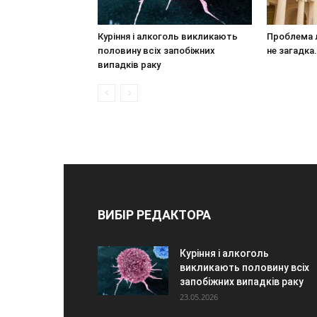
Куріння і алкоголь викликають
Проблема 
половину всіх запобіжних
не загадка
випадків раку
ВИБІР РЕДАКТОРА
Куріння і алкоголь
викликають половину всіх
запобіжних випадків раку
23.05.2026