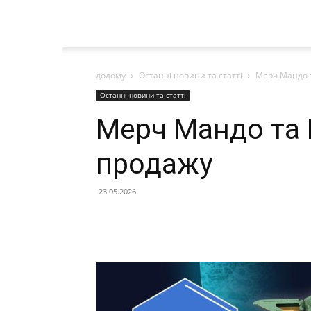
додому
Останні новини та статті
Мерч Мандо т
Останні новини та статті
Мерч Мандо та 
продажу
23.05.2026