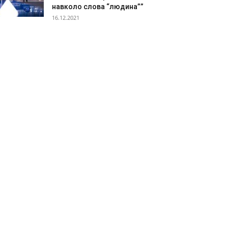
навколо слова “людина””
16.12.2021