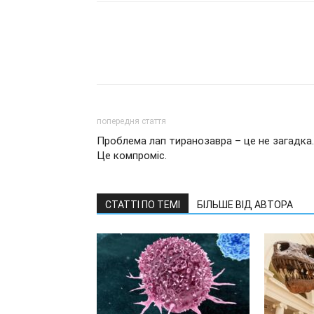
попередня стаття
Проблема лап тиранозавра – це не загадка.
Це компроміс.
СТАТТІ ПО ТЕМІ
БІЛЬШЕ ВІД АВТОРА