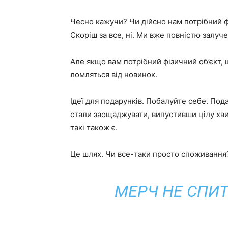
Чесно кажучи? Чи дійсно нам потрібний 
Скоріш за все, ні. Ми вже повністю залуче
Але якщо вам потрібний фізичний об’єкт,
ломляться від новинок.
Ідеї ​​для подарунків. Побалуйте себе. По
стали заощаджувати, випустивши цілу хви
такі також є.
Це шлях. Чи все-таки просто споживання?
МЕРЧ НЕ СПИТ