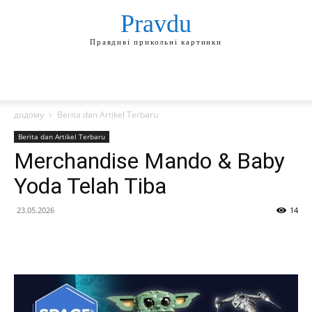
Pravdu
Правдиві прикольні картинки
додому
Berita dan Artikel Terbaru
Berita dan Artikel Terbaru
Merchandise Mando & Baby
Yoda Telah Tiba
23.05.2026
14