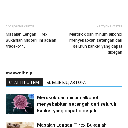
попередня стаття
наступна стаття
Masalah Lengan T. rex
Merokok dan minum alkohol
Bukanlah Misteri. Ini adalah
menyebabkan setengah dari
trade-off.
seluruh kanker yang dapat
dicegah
maxwelhelp
СТАТТІ ПО ТЕМІ
БІЛЬШЕ ВІД АВТОРА
Merokok dan minum alkohol
menyebabkan setengah dari seluruh
kanker yang dapat dicegah
Masalah Lengan T. rex Bukanlah