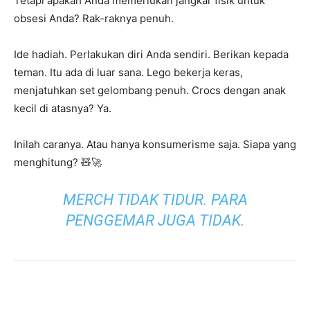
Tetapi apakah Anda memerlukan jangkar fisik untuk
obsesi Anda? Rak-raknya penuh.
Ide hadiah. Perlakukan diri Anda sendiri. Berikan kepada
teman. Itu ada di luar sana. Lego bekerja keras,
menjatuhkan set gelombang penuh. Crocs dengan anak
kecil di atasnya? Ya.
Inilah caranya. Atau hanya konsumerisme saja. Siapa yang
menghitung? 🧸🚀
MERCH TIDAK TIDUR. PARA
PENGGEMAR JUGA TIDAK.