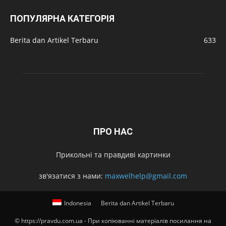
ПОПУЛЯРНА КАТЕГОРІЯ
Berita dan Artikel Terbaru
633
ПРО НАС
Прикольні та правдиві картинки
зв'язатися з нами:
maxwelhelp@gmail.com
Indonesia
Berita dan Artikel Terbaru
© https://pravdu.com.ua - При копіюванні матеріалів посилання на