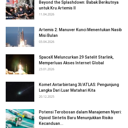
Beyond the Splashdown: Babak Berikutnya
untuk Kru Artemis II
11.04.2026
Artemis 2: Manuver Kunci Menentukan Nasib
Misi Bulan
03.04.2026
SpaceX Meluncurkan 29 Satelit Starlink,
Memperluas Akses Internet Global
23.01.2026
Komet Antarbintang 3I/ATLAS: Pengunjung
Langka Dari Luar Matahari Kita
20.12.2025
Potensi Terobosan dalam Manajemen Nyeri:
Opioid Sintetis Baru Menunjukkan Risiko
Kecanduan...