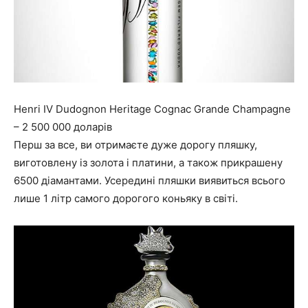
Henri IV Dudognon Heritage Cognac Grande Champagne
– 2 500 000 доларів
Перш за все, ви отримаєте дуже дорогу пляшку,
виготовлену із золота і платини, а також прикрашену
6500 діамантами. Усередині пляшки виявиться всього
лише 1 літр самого дорогого коньяку в світі.