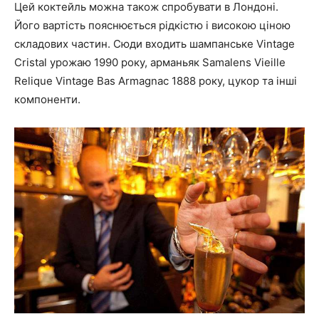
Цей коктейль можна також спробувати в Лондоні.
Його вартість пояснюється рідкістю і високою ціною
складових частин. Сюди входить шампанське Vintage
Cristal урожаю 1990 року, арманьяк Samalens Vieille
Relique Vintage Bas Armagnac 1888 року, цукор та інші
компоненти.