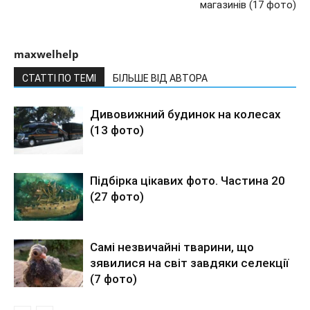
магазинів (17 фото)
maxwelhelp
СТАТТІ ПО ТЕМІ
БІЛЬШЕ ВІД АВТОРА
Дивовижний будинок на колесах
(13 фото)
Підбірка цікавих фото. Частина 20
(27 фото)
Самі незвичайні тварини, що
зявилися на світ завдяки селекції
(7 фото)