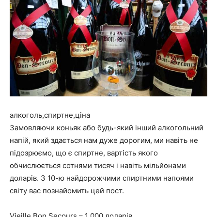
алкоголь,спиртне,ціна
Замовляючи коньяк або будь-який інший алкогольний
напій, який здається нам дуже дорогим, ми навіть не
підозрюємо, що є спиртне, вартість якого
обчислюється сотнями тисяч і навіть мільйонами
доларів. З 10-ю найдорожчими спиртними напоями
світу вас познайомить цей пост.
Vieille Bon Secours – 1 000 доларів