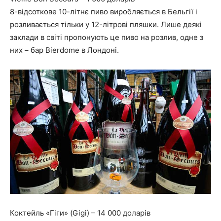
8-відсоткове 10-літнє пиво виробляється в Бельгії і
розливається тільки у 12-літрові пляшки. Лише деякі
заклади в світі пропонують це пиво на розлив, одне з
них – бар Bierdome в Лондоні.
Коктейль «Гіги» (Gigi) – 14 000 доларів