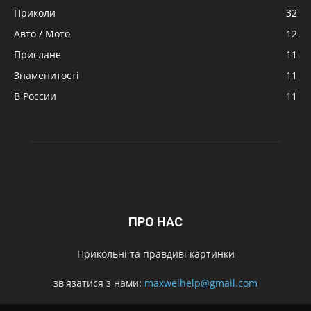
Приколи
32
Авто / Мото
12
Прислане
11
Знаменитості
11
В России
11
ПРО НАС
Прикольні та правдиві картинки
зв'язатися з нами:
maxwelhelp@gmail.com