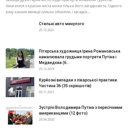
Змагатися з красою міста може тільки його загадковість. Одного
разу канали венеції сильно обміліли, і загадок...
Стильні авто минулого
25.12.2021
Пітерська художниця Ірина Романовська
намалювала грудьми портрети Путіна і
Медведєва (6...
25.12.2019
Курйозні випадки з лікарської практики.
Частина 36 (35 скріншотів)
03.11.2021
Зустрічі Володимира Путіна з пересічними
американцями (12 фото)
20.04.2020