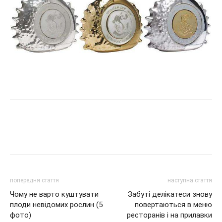
попередня стаття
наступна стаття
Чому не варто куштувати
Забуті делікатеси знову
плоди невідомих рослин (5
повертаються в меню
фото)
ресторанів і на прилавки