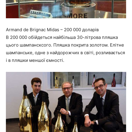
Armand de Brignac Midas – 200 000 доларів
В 200 000 обійдеться найбільша 30-літрова пляшка
цього шампансксого. Пляшка покрита золотом. Елітне
шампанське, одне з найдорожчих в світі, розливається
і в пляшки меншої ємності.