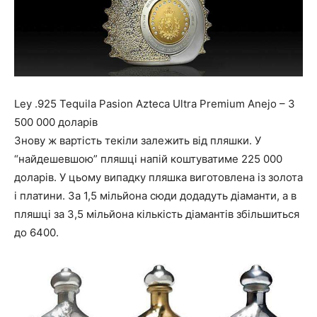
Ley .925 Tequila Pasion Azteca Ultra Premium Anejo – 3
500 000 доларів
Знову ж вартість текіли залежить від пляшки. У
“найдешевшою” пляшці напій коштуватиме 225 000
доларів. У цьому випадку пляшка виготовлена із золота
і платини. За 1,5 мільйона сюди додадуть діаманти, а в
пляшці за 3,5 мільйона кількість діамантів збільшиться
до 6400.