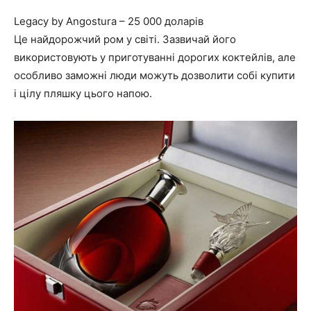
Legacy by Angostura – 25 000 доларів
Це найдорожчий ром у світі. Зазвичай його
використовують у приготуванні дорогих коктейлів, але
особливо заможні люди можуть дозволити собі купити
і цілу пляшку цього напою.