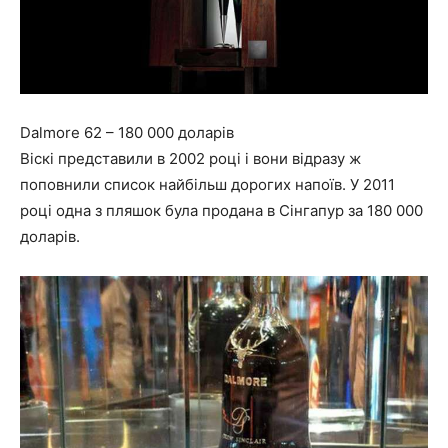
Dalmore 62 – 180 000 доларів
Віскі представили в 2002 році і вони відразу ж
поповнили список найбільш дорогих напоїв. У 2011
році одна з пляшок була продана в Сінгапур за 180 000
доларів.