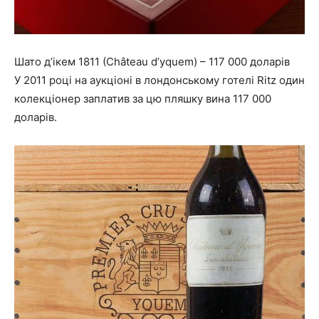
Шато д’ікем 1811 (Château d’yquem) – 117 000 доларів
У 2011 році на аукціоні в лондонському готелі Ritz один
колекціонер заплатив за цю пляшку вина 117 000
доларів.