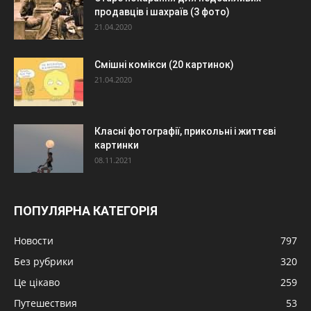
продавців і шахраїв (3 фото)
21.04.2020
Смішні комікси (20 картинок)
21.04.2020
Класні фотографії, прикольні і життєві
картинки
08.11.2021
ПОПУЛЯРНА КАТЕГОРІЯ
Новости
797
Без рубрики
320
Це цікаво
259
Путешествия
53