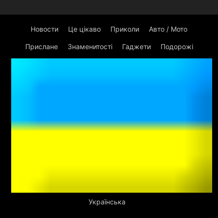
Новости
Це цікаво
Приколи
Авто / Мото
Прислане
Знаменитості
Гаджети
Подорожі
Українська