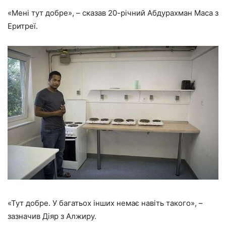
«Мені тут добре», – сказав 20-річний Абдурахман Маса з
Еритреї.
«Тут добре. У багатьох інших немає навіть такого», –
зазначив Діяр з Алжиру.