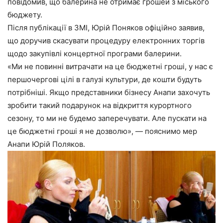
повідомив, що балерина не отримає грошей з міського
бюджету.
Після публікації в ЗМІ, Юрій Поняков офіційно заявив,
що доручив скасувати процедуру електронних торгів
щодо закупівлі концертної програми балерини.
«Ми не повинні витрачати на це бюджетні гроші, у нас є
першочергові цілі в галузі культури, де кошти будуть
потрібніші. Якщо представники бізнесу Анапи захочуть
зробити такий подарунок на відкриття курортного
сезону, то ми не будемо заперечувати. Але пускати на
це бюджетні гроші я не дозволю», — пояснимо мер
Анапи Юрій Поляков.