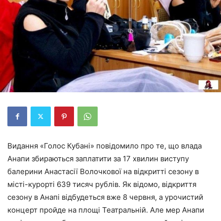
Видання «Голос Кубані» повідомило про те, що влада
Анапи збираються заплатити за 17 хвилин виступу
балерини Анастасії Волочкової на відкритті сезону в
місті-курорті 639 тисяч рублів. Як відомо, відкриття
сезону в Анапі відбудеться вже 8 червня, а урочистий
концерт пройде на площі Театральній. Але мер Анапи