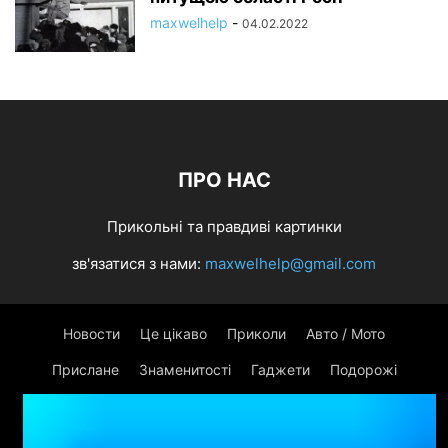
maxwelhelp
-
04.02.2022
ПРО НАС
Прикольні та правдиві картинки
зв'язатися з нами:
maxwelhelp@gmail.com
Новости
Це цікаво
Приколи
Авто / Мото
Прислане
Знаменитості
Гаджети
Подорожі