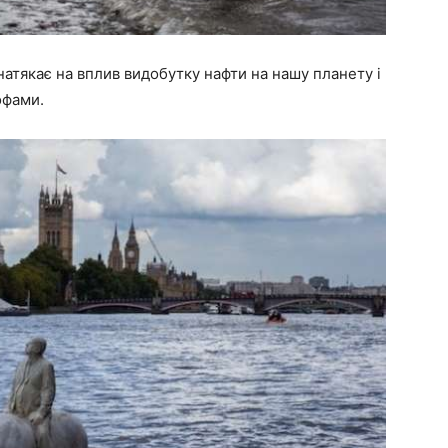
 натякає на вплив видобутку нафти на нашу планету і
офами.