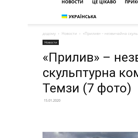
НОВОСТИ
ЦЕ ЦІКАВО
ПРИК
УКРАЇНСЬКА
додому
Новости
«Прилив» – незвичайна скульп
Новости
«Прилив» – нез
скульптурна ком
Темзи (7 фото)
15.01.2020