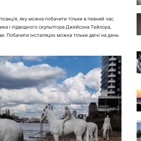
позиція, яку можна побачити тільки в певний час.
ика і підводного скульптора Джейсона Тейлора,
и. Побачити інсталяцію можна тільки двічі на день