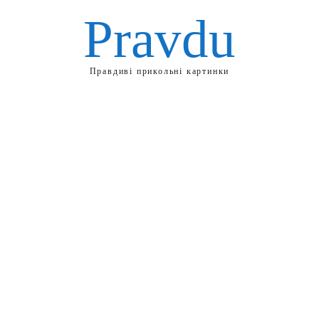
Pravdu
Правдиві прикольні картинки