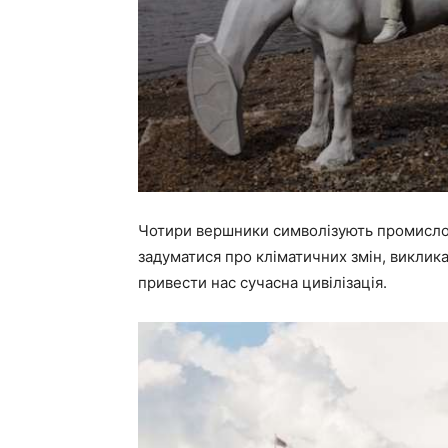
Чотири вершники символізують промисло
задуматися про кліматичних змін, виклик
привести нас сучасна цивілізація.