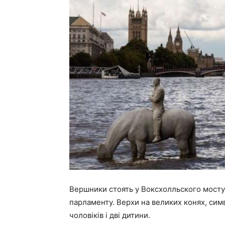
Вершники стоять у Воксхолльского мосту, 
парламенту. Верхи на великих конях, симв
чоловіків і дві дитини.