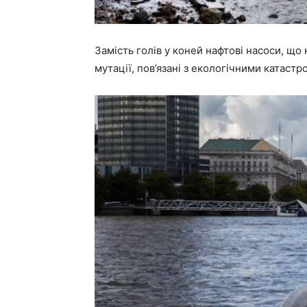
Замість голів у коней нафтові насоси, що
мутації, пов’язані з екологічними катастр