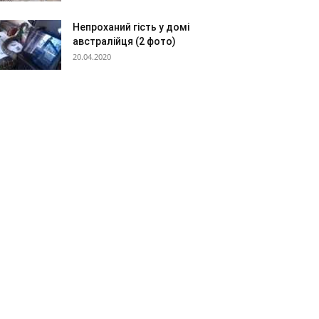
Непроханий гість у домі
австралійця (2 фото)
20.04.2020