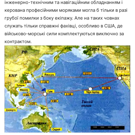
інженерно-технічним та навігаційним обладнанням і
керована професійними моряками могла б тільки в разі
грубої помилки з боку екіпажу. Але на таких човнах
служать тільки справжні фахівці, особливо в США, де
військово-морські сили комплектуються виключно за
контрактом.