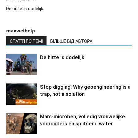
De hitte is dodelijk
maxwelhelp
СТАТТІ ПО ТЕМІ
БІЛЬШЕ ВІД АВТОРА
De hitte is dodelijk
Stop digging: Why geoengineering is a
trap, not a solution
Mars-microben, volledig vrouwelijke
voorouders en splitsend water