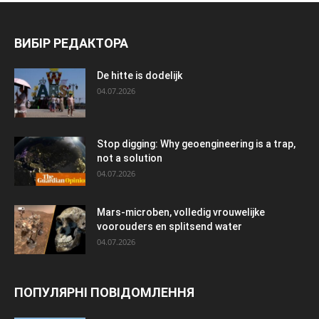
ВИБІР РЕДАКТОРА
De hitte is dodelijk
04.07.2026
Stop digging: Why geoengineering is a trap,
not a solution
04.07.2026
Mars-microben, volledig vrouwelijke
voorouders en splitsend water
04.07.2026
ПОПУЛЯРНІ ПОВІДОМЛЕННЯ