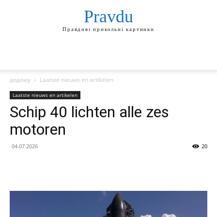
Pravdu
Правдиві прикольні картинки
додому
Laatste nieuws en artikelen
Laatste nieuws en artikelen
Schip 40 lichten alle zes
motoren
04.07.2026
20