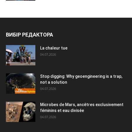
ВИБІР РЕДАКТОРА
La chaleur tue
04.07.2026
Stop digging: Why geoengineering is a trap,
not a solution
04.07.2026
Microbes de Mars, ancêtres exclusivement
féminins et eau divisée
04.07.2026