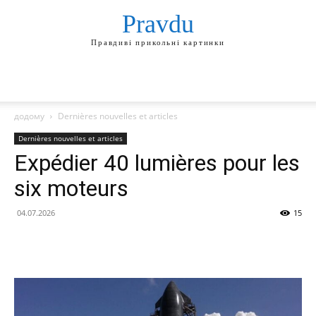
Pravdu
Правдиві прикольні картинки
додому
Dernières nouvelles et articles
Dernières nouvelles et articles
Expédier 40 lumières pour les
six moteurs
04.07.2026
15