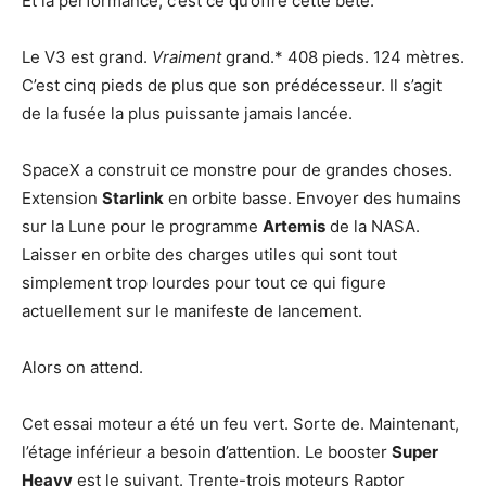
Et la performance, c’est ce qu’offre cette bête.
Le V3 est grand.
Vraiment
grand.* 408 pieds. 124 mètres.
C’est cinq pieds de plus que son prédécesseur. Il s’agit
de la fusée la plus puissante jamais lancée.
SpaceX a construit ce monstre pour de grandes choses.
Extension
Starlink
en orbite basse. Envoyer des humains
sur la Lune pour le programme
Artemis
de la NASA.
Laisser en orbite des charges utiles qui sont tout
simplement trop lourdes pour tout ce qui figure
actuellement sur le manifeste de lancement.
Alors on attend.
Cet essai moteur a été un feu vert. Sorte de. Maintenant,
l’étage inférieur a besoin d’attention. Le booster
Super
Heavy
est le suivant. Trente-trois moteurs Raptor