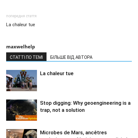
попередня стаття
La chaleur tue
maxwelhelp
СТАТТІ ПО ТЕМІ
БІЛЬШЕ ВІД АВТОРА
La chaleur tue
Stop digging: Why geoengineering is a
trap, not a solution
Microbes de Mars, ancêtres