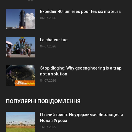
Expédier 40 lumières pour les six moteurs
04.07.2026
La chaleur tue
04.07.2026
Stop digging: Why geoengineering is a trap,
not a solution
04.07.2026
ПОПУЛЯРНІ ПОВІДОМЛЕННЯ
Птичий грипп: Неудержимая Эволюция и
Новая Угроза
14.07.2025