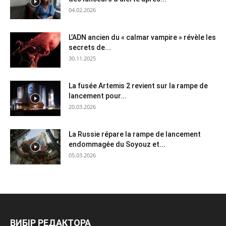
04.02.2026
L’ADN ancien du « calmar vampire » révèle les
secrets de...
30.11.2025
La fusée Artemis 2 revient sur la rampe de
lancement pour...
20.03.2026
La Russie répare la rampe de lancement
endommagée du Soyouz et...
05.03.2026
ВИБІР РЕДАКТОРА