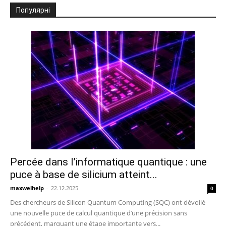
Популярні
Percée dans l’informatique quantique : une
puce à base de silicium atteint...
maxwelhelp
-
22.12.2025
0
Des chercheurs de Silicon Quantum Computing (SQC) ont dévoilé
une nouvelle puce de calcul quantique d’une précision sans
précédent, marquant une étape importante vers...