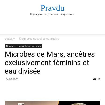
Pravdu
Правдиві прикольні картинки
додому
Dernières nouvelles et articles
Dernières nouvelles et articles
Microbes de Mars, ancêtres
exclusivement féminins et
eau divisée
04.07.2026
19