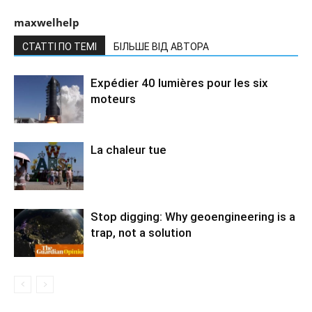
maxwelhelp
СТАТТІ ПО ТЕМІ
БІЛЬШЕ ВІД АВТОРА
Expédier 40 lumières pour les six
moteurs
La chaleur tue
Stop digging: Why geoengineering is a
trap, not a solution