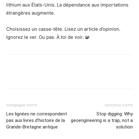
lithium aux États-Unis. La dépendance aux importations
étrangères augmente.
Choisissez un casse-tête. Lisez un article d’opinion.
Ignorez le ver. Ou pas. À toi de voir. 🧩
попередня стаття
наступна стаття
Les lignées ne correspondent
Stop digging: Why
pas aux livres d’histoire de la
geoengineering is a trap, not a
Grande-Bretagne antique
solution