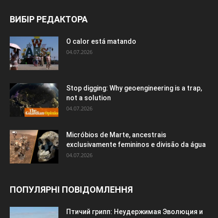
ВИБІР РЕДАКТОРА
O calor está matando
04.07.2026
Stop digging: Why geoengineering is a trap,
not a solution
04.07.2026
Micróbios de Marte, ancestrais
exclusivamente femininos e divisão da água
04.07.2026
ПОПУЛЯРНІ ПОВІДОМЛЕННЯ
Птичий грипп: Неудержимая Эволюция и