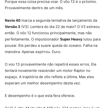
Porque essa coisa precisa voar. O vôo 13 é o próximo.
Provavelmente dentro de um mês.
Navio 40
marca a segunda tentativa de lançamento da
Versão 3
(V3). Lembra do dia 22 de maio? O V3 estreou
então. O vôo 12 funcionou principalmente, mas não
perfeitamente. O impulsionador
Super Heavy
lutou para
pousar. Ele perdeu a suave queda do oceano. Falha na
manobra. Apenas espirrou. Duro.
O voo 13 provavelmente não repetirá esses erros. Ele
tentará novamente reacender um motor Raptor no
espaço. A trajetória de vôo reflete a última. Mas eles
esperam um melhor desempenho desta vez.
E desempenho é o que esta fera oferece.