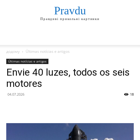
Pravdu
Правдиві прикольні картинки
додому
Últimas notícias e artigos
Últimas notícias e artigos
Envie 40 luzes, todos os seis
motores
04.07.2026
18