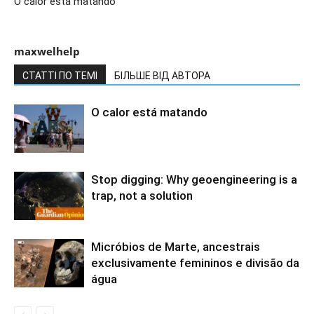
O calor está matando
maxwelhelp
СТАТТІ ПО ТЕМІ
БІЛЬШЕ ВІД АВТОРА
O calor está matando
Stop digging: Why geoengineering is a
trap, not a solution
Micróbios de Marte, ancestrais
exclusivamente femininos e divisão da
água