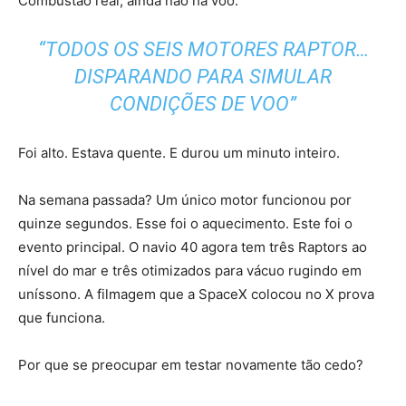
Combustão real, ainda não há voo.
“TODOS OS SEIS MOTORES RAPTOR…
DISPARANDO PARA SIMULAR
CONDIÇÕES DE VOO”
Foi alto. Estava quente. E durou um minuto inteiro.
Na semana passada? Um único motor funcionou por
quinze segundos. Esse foi o aquecimento. Este foi o
evento principal. O navio 40 agora tem três Raptors ao
nível do mar e três otimizados para vácuo rugindo em
uníssono. A filmagem que a SpaceX colocou no X prova
que funciona.
Por que se preocupar em testar novamente tão cedo?