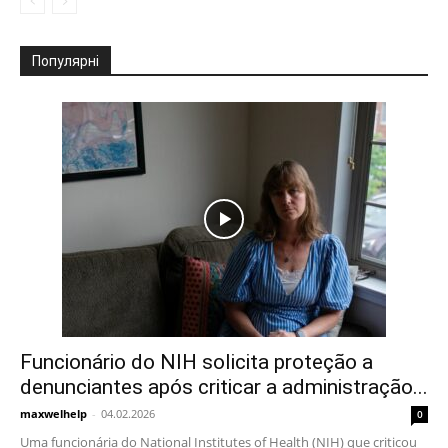
Популярні
Funcionário do NIH solicita proteção a
denunciantes após criticar a administração...
maxwelhelp
-
04.02.2026
0
Uma funcionária do National Institutes of Health (NIH) que criticou