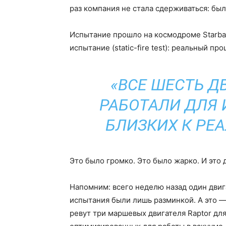
раз компания не стала сдерживаться: был
Испытание прошло на космодроме Starbas
испытание (static-fire test): реальный пр
«ВСЕ ШЕСТЬ Д
РАБОТАЛИ ДЛЯ 
БЛИЗКИХ К РЕ
Это было громко. Это было жарко. И это
Напомним: всего неделю назад один двиг
испытания были лишь разминкой. А это —
ревут три маршевых двигателя Raptor для