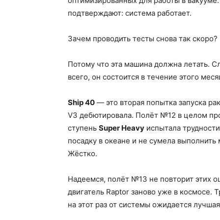
оптимизированных для работы в вакууме.
подтверждают: система работает.
Зачем проводить тесты снова так скоро?
Потому что эта машина должна летать. 
всего, он состоится в течение этого меся
Ship 40
— это вторая попытка запуска р
V3 дебютировала. Полёт №12 в целом пр
ступень
Super Heavy
испытала трудности 
посадку в океане и не сумела выполнить
Жёстко.
Надеемся, полёт №13 не повторит этих о
двигатель Raptor заново уже в космосе.
на этот раз от системы ожидается лучша