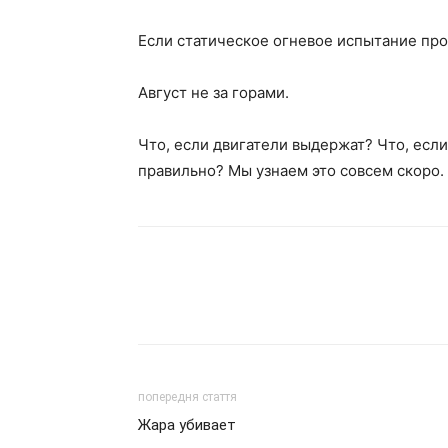
Если статическое огневое испытание про
Август не за горами.
Что, если двигатели выдержат? Что, есл
правильно? Мы узнаем это совсем скоро.
попередня стаття
Жара убивает