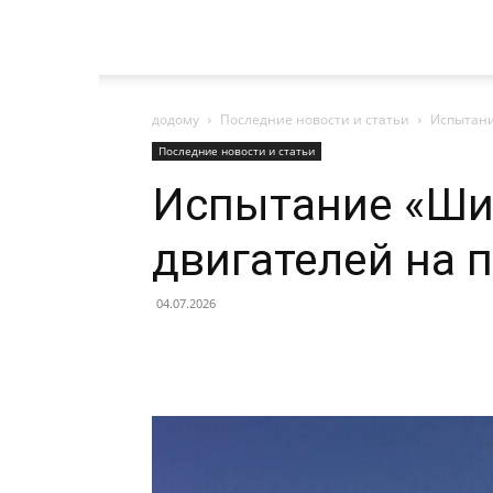
додому
Последние новости и статьи
Испытани
Последние новости и статьи
Испытание «Шип
двигателей на
04.07.2026