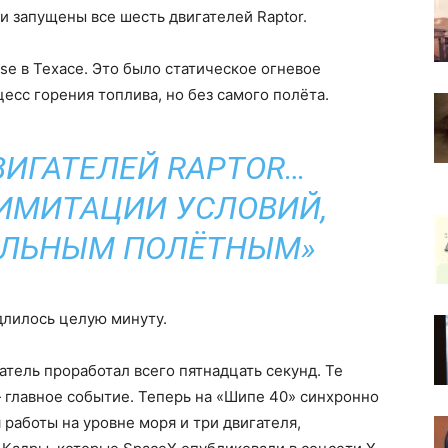
и запущены все шесть двигателей Raptor.
e в Техасе. Это было статическое огневое
оцесс горения топлива, но без самого полёта.
ВИГАТЕЛЕЙ RAPTOR…
ИМИТАЦИИ УСЛОВИЙ,
АЛЬНЫМ ПОЛЁТНЫМ»
 длилось целую минуту.
атель проработал всего пятнадцать секунд. Те
 главное событие. Теперь на «Шипе 40» синхронно
 работы на уровне моря и три двигателя,