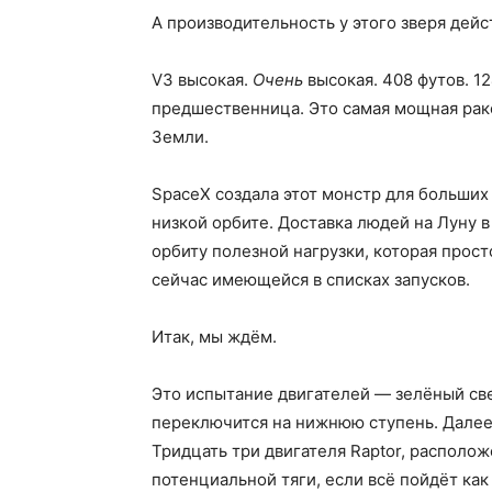
А производительность у этого зверя дей
V3 высокая.
Очень
высокая. 408 футов. 12
предшественница. Это самая мощная раке
Земли.
SpaceX создала этот монстр для больших
низкой орбите. Доставка людей на Луну
орбиту полезной нагрузки, которая прос
сейчас имеющейся в списках запусков.
Итак, мы ждём.
Это испытание двигателей — зелёный св
переключится на нижнюю ступень. Далее
Тридцать три двигателя Raptor, располо
потенциальной тяги, если всё пойдёт как