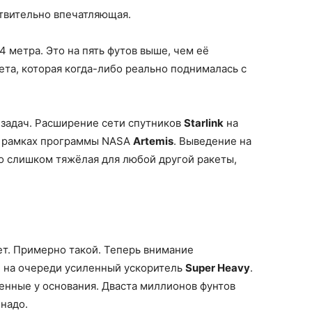
ствительно впечатляющая.
4 метра. Это на пять футов выше, чем её
та, которая когда-либо реально поднималась с
 задач. Расширение сети спутников
Starlink
на
 в рамках программы NASA
Artemis
. Выведение на
то слишком тяжёлая для любой другой ракеты,
ет. Примерно такой. Теперь внимание
 на очереди усиленный ускоритель
Super Heavy
.
женные у основания. Дваста миллионов фунтов
 надо.