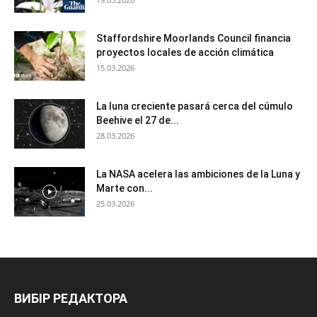
Staffordshire Moorlands Council financia
proyectos locales de acción climática
15.03.2026
La luna creciente pasará cerca del cúmulo
Beehive el 27 de...
28.03.2026
La NASA acelera las ambiciones de la Luna y
Marte con...
25.03.2026
ВИБІР РЕДАКТОРА