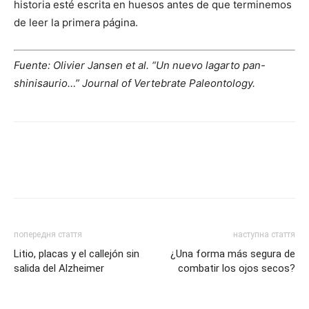
historia esté escrita en huesos antes de que terminemos
de leer la primera página.
Fuente: Olivier Jansen et al. “Un nuevo lagarto pan-
shinisaurio…” Journal of Vertebrate Paleontology.
попередня стаття
наступна стаття
Litio, placas y el callejón sin
¿Una forma más segura de
salida del Alzheimer
combatir los ojos secos?