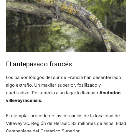
El antepasado francés
Los paleontólogos del sur de Francia han desenterrado
algo extraño. Un maxilar superior, fosilizado y
quebradizo. Pertenecía a un lagarto llamado
Acutodon
villeveyracensis
.
El ejemplar procede de las cercanías de la localidad de
Villeveyrac. Región de Herault. 83 millones de años. Edad
Campaniana del Cretácico Superior.