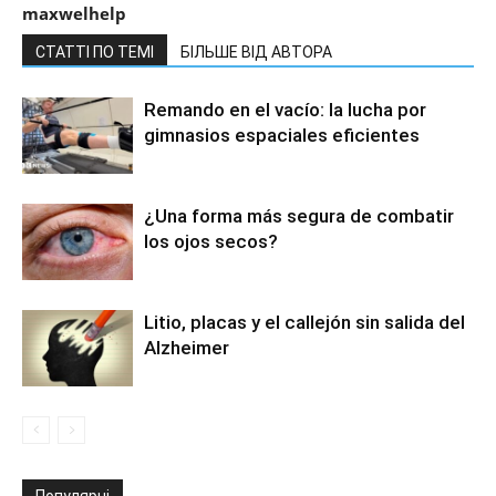
maxwelhelp
СТАТТІ ПО ТЕМІ
БІЛЬШЕ ВІД АВТОРА
Remando en el vacío: la lucha por
gimnasios espaciales eficientes
¿Una forma más segura de combatir
los ojos secos?
Litio, placas y el callejón sin salida del
Alzheimer
Популярні