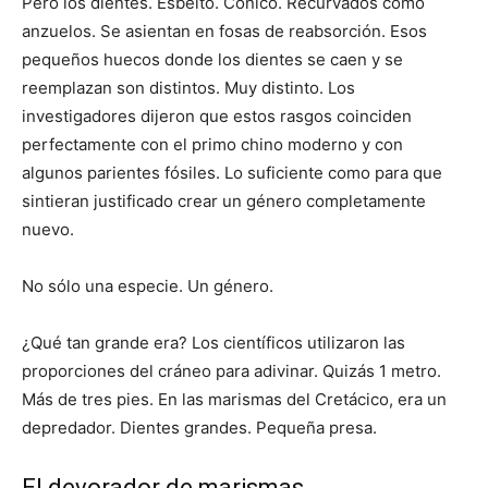
Pero los dientes. Esbelto. Cónico. Recurvados como
anzuelos. Se asientan en fosas de reabsorción. Esos
pequeños huecos donde los dientes se caen y se
reemplazan son distintos. Muy distinto. Los
investigadores dijeron que estos rasgos coinciden
perfectamente con el primo chino moderno y con
algunos parientes fósiles. Lo suficiente como para que
sintieran justificado crear un género completamente
nuevo.
No sólo una especie. Un género.
¿Qué tan grande era? Los científicos utilizaron las
proporciones del cráneo para adivinar. Quizás 1 metro.
Más de tres pies. En las marismas del Cretácico, era un
depredador. Dientes grandes. Pequeña presa.
El devorador de marismas