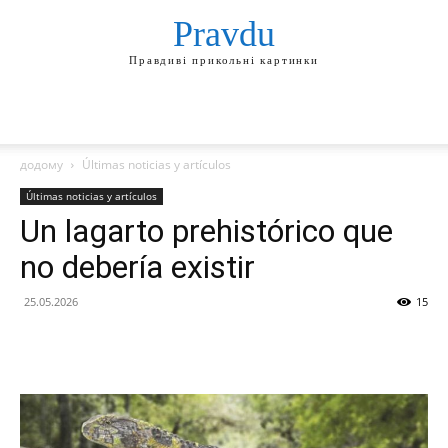
Pravdu
Правдиві прикольні картинки
додому
Últimas noticias y artículos
Últimas noticias y artículos
Un lagarto prehistórico que
no debería existir
25.05.2026
15