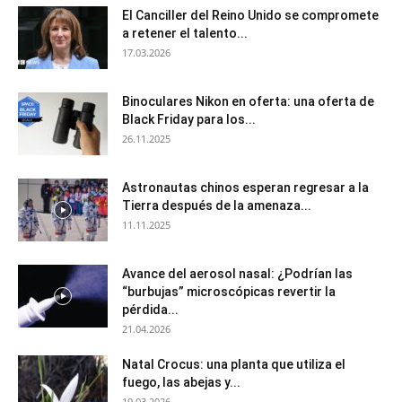
El Canciller del Reino Unido se compromete
a retener el talento...
17.03.2026
Binoculares Nikon en oferta: una oferta de
Black Friday para los...
26.11.2025
Astronautas chinos esperan regresar a la
Tierra después de la amenaza...
11.11.2025
Avance del aerosol nasal: ¿Podrían las
“burbujas” microscópicas revertir la
pérdida...
21.04.2026
Natal Crocus: una planta que utiliza el
fuego, las abejas y...
19.03.2026