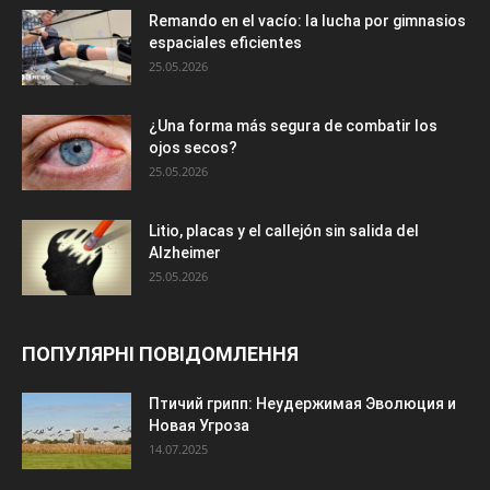
Remando en el vacío: la lucha por gimnasios
espaciales eficientes
25.05.2026
¿Una forma más segura de combatir los
ojos secos?
25.05.2026
Litio, placas y el callejón sin salida del
Alzheimer
25.05.2026
ПОПУЛЯРНІ ПОВІДОМЛЕННЯ
Птичий грипп: Неудержимая Эволюция и
Новая Угроза
14.07.2025