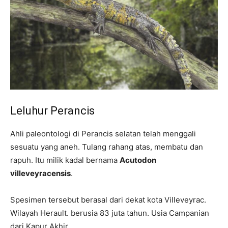
Leluhur Perancis
Ahli paleontologi di Perancis selatan telah menggali
sesuatu yang aneh. Tulang rahang atas, membatu dan
rapuh. Itu milik kadal bernama
Acutodon
villeveyracensis
.
Spesimen tersebut berasal dari dekat kota Villeveyrac.
Wilayah Herault. berusia 83 juta tahun. Usia Campanian
dari Kapur Akhir.