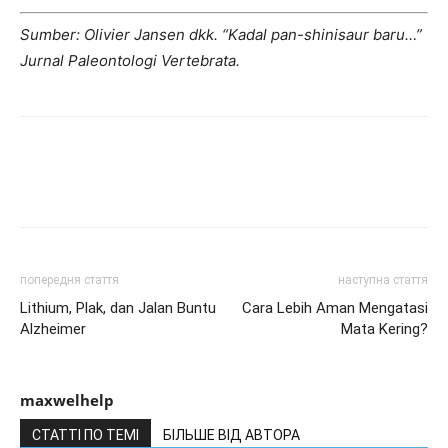
Sumber: Olivier Jansen dkk. “Kadal pan-shinisaur baru…”
Jurnal Paleontologi Vertebrata.
попередня стаття
наступна стаття
Lithium, Plak, dan Jalan Buntu
Cara Lebih Aman Mengatasi
Alzheimer
Mata Kering?
maxwelhelp
СТАТТІ ПО ТЕМІ
БІЛЬШЕ ВІД АВТОРА