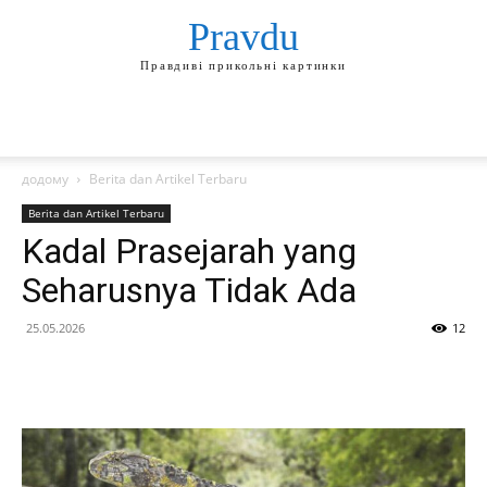
Pravdu
Правдиві прикольні картинки
додому
Berita dan Artikel Terbaru
Berita dan Artikel Terbaru
Kadal Prasejarah yang
Seharusnya Tidak Ada
25.05.2026
12