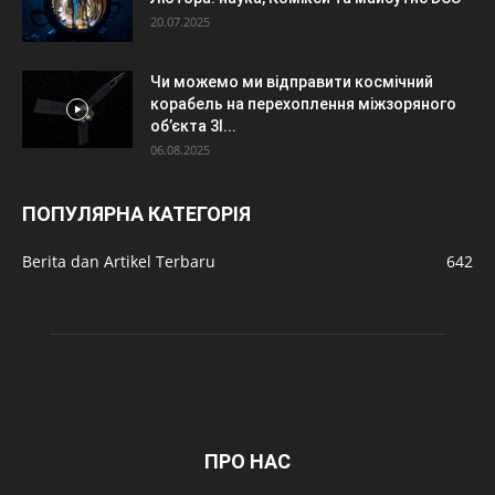
20.07.2025
Чи можемо ми відправити космічний
корабель на перехоплення міжзоряного
об’єкта 3I...
06.08.2025
ПОПУЛЯРНА КАТЕГОРІЯ
Berita dan Artikel Terbaru
642
ПРО НАС