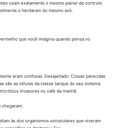
antes usam exatamente o mesmo painel de controle
vavelmente o herdaram do mesmo avô.
 vermelho que você imagina quando pensa no
mente eram confusas. Desajeitado. Coisas parecidas
 são as células da classe tanque do seu sistema
icróbios invasores no café da manhã.
s chegaram.
ndiam às dos organismos unicelulares que viveram