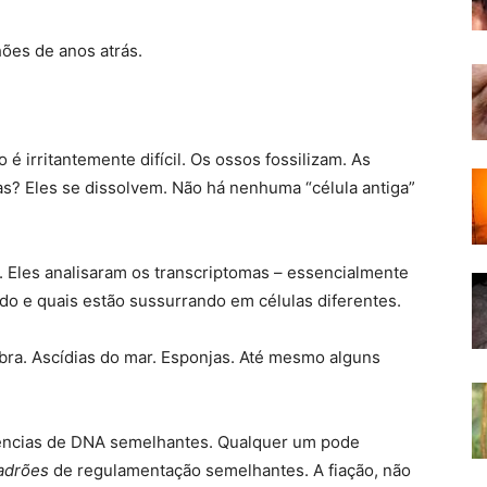
hões de anos atrás.
é irritantemente difícil. Os ossos fossilizam. As
s? Eles se dissolvem. Não há nenhuma “célula antiga”
 Eles analisaram os transcriptomas – essencialmente
do e quais estão sussurrando em células diferentes.
ebra. Ascídias do mar. Esponjas. Até mesmo alguns
ências de DNA semelhantes. Qualquer um pode
adrões
de regulamentação semelhantes. A fiação, não