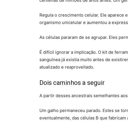
centenas de milhões de anos antes. Um gen
Regula o crescimento celular. Ele aparece
organismo unicelular e aumentou a expres
As células pararam de se agrupar. Eles pe
É difícil ignorar a implicação. O kit de fe
sanguínea já existia muito antes de existir
atualizado e reaproveitado.
Dois caminhos a seguir
A partir desses ancestrais semelhantes aos
Um galho permaneceu parado. Estes se tor
eventualmente, das células B que fabricam 