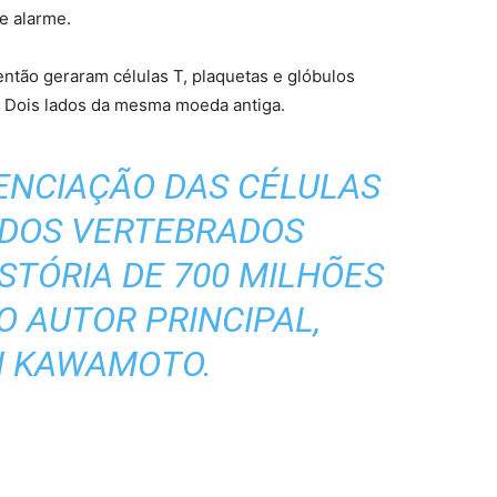
e alarme.
ntão geraram células T, plaquetas e glóbulos
 Dois lados da mesma moeda antiga.
RENCIAÇÃO DAS CÉLULAS
 DOS VERTEBRADOS
STÓRIA DE 700 MILHÕES
 O AUTOR PRINCIPAL,
I KAWAMOTO.