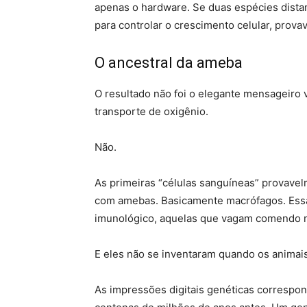
apenas o hardware. Se duas espécies dist
para controlar o crescimento celular, pro
O ancestral da ameba
O resultado não foi o elegante mensageiro
transporte de oxigênio.
Não.
As primeiras “células sanguíneas” provavel
com amebas. Basicamente macrófagos. Essas
imunológico, aquelas que vagam comendo m
E eles não se inventaram quando os animai
As impressões digitais genéticas correspo