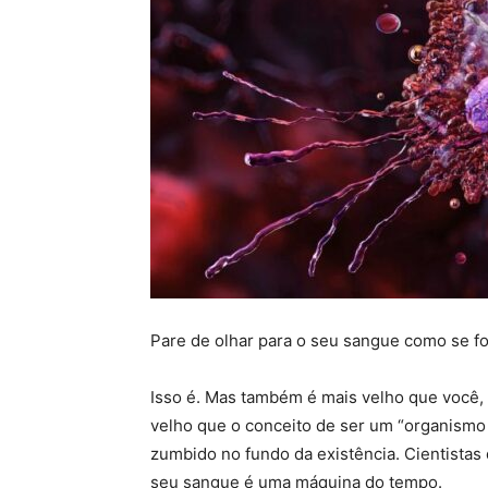
Pare de olhar para o seu sangue como se f
Isso é. Mas também é mais velho que você,
velho que o conceito de ser um “organismo 
zumbido no fundo da existência. Cientistas
seu sangue é uma máquina do tempo.