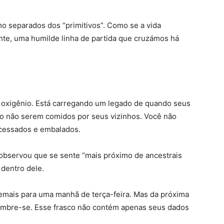
separados dos “primitivos”. Como se a vida
nte, uma humilde linha de partida que cruzámos há
 oxigênio. Está carregando um legado de quando seus
o não serem comidos por seus vizinhos. Você não
cessados ​​e embalados.
 observou que se sente “mais próximo de ancestrais
 dentro dele.
mais para uma manhã de terça-feira. Mas da próxima
lembre-se. Esse frasco não contém apenas seus dados