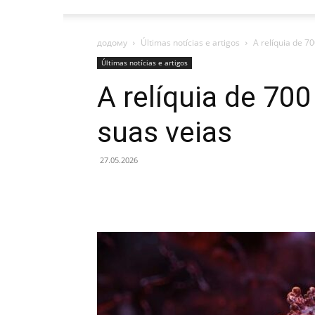
додому
Últimas notícias e artigos
A relíquia de 7
Últimas notícias e artigos
A relíquia de 7
suas veias
27.05.2026