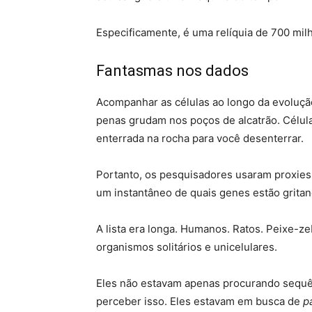
Especificamente, é uma relíquia de 700 mil
Fantasmas nos dados
Acompanhar as células ao longo da evolução 
penas grudam nos poços de alcatrão. Célula
enterrada na rocha para você desenterrar.
Portanto, os pesquisadores usaram proxies.
um instantâneo de quais genes estão gritan
A lista era longa. Humanos. Ratos. Peixe-z
organismos solitários e unicelulares.
Eles não estavam apenas procurando sequ
perceber isso. Eles estavam em busca de
p