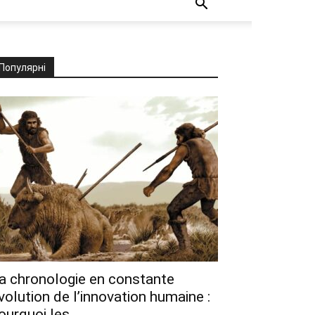
Популярні
a chronologie en constante
volution de l’innovation humaine :
ourquoi les...