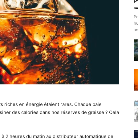
ma
Pe
hu
an
s riches en énergie étaient rares. Chaque baie
iner des calories dans nos réserves de graisse ? Cela
e à 2 heures du matin au distributeur automatique de