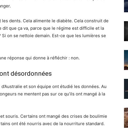
anger.
t les dents. Cela alimente le diabète. Cela construit de
 dit que ça va, parce que le régime est difficile et la
 ? Si on se nettoie demain. Est-ce que les lumières se
e réponse qui donne à réfléchir : non.
sont désordonnées
d’Australie et son équipe ont étudié les données. Au
 rongeurs ne mentent pas sur ce qu’ils ont mangé à la
s et souris. Certains ont mangé des crises de boulimie
ains ont été nourris avec de la nourriture standard.