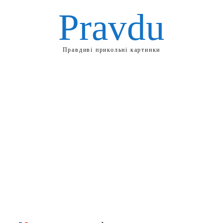
Pravdu
Правдиві прикольні картинки