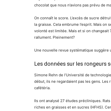
chocolat que nous n’avions pas prévu de m
On connaît le score. L’excès de sucre détrui
la graisse. Cela embrume l’esprit. Mais on se
volonté est limitée. Mais et si on changeait
rallument. Pleinement?
Une nouvelle revue systématique suggère un
Les données sur les rongeurs 
Simone Rehn de l’Université de technologie 
début, ils ne regardaient pas les gens. Les
cafétéria.
Ils ont analysé 27 études précliniques. Rat
riches en graisses et en sucres (HFHS). Cert