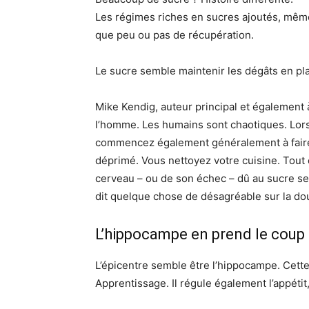
Les régimes riches en sucres ajoutés, même 
que peu ou pas de récupération.
Le sucre semble maintenir les dégâts en pl
Mike Kendig, auteur principal et également à
l’homme. Les humains sont chaotiques. Lors
commencez également généralement à faire
déprimé. Vous nettoyez votre cuisine. Tout c
cerveau – ou de son échec – dû au sucre seu
dit quelque chose de désagréable sur la dou
L’hippocampe en prend le coup
L’épicentre semble être l’hippocampe. Cette
Apprentissage. Il régule également l’appétit