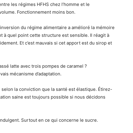
 entre les régimes HFHS chez l’homme et le
t volume. Fonctionnement moins bon.
L’inversion du régime alimentaire a amélioré la mémoire
 à quel point cette structure est sensible. Il réagit à
ement. Et c’est mauvais si cet apport est du sirop et
passé latte avec trois pompes de caramel ?
vais mécanisme d’adaptation.
selon la conviction que la santé est élastique. Étirez-
ation saine est toujours possible si nous décidons
ndulgent. Surtout en ce qui concerne le sucre.