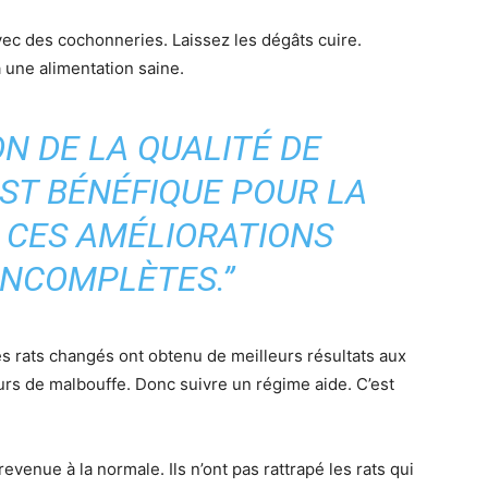
 avec des cochonneries. Laissez les dégâts cuire.
à une alimentation saine.
ON DE LA QUALITÉ DE
EST BÉNÉFIQUE POUR LA
 CES AMÉLIORATIONS
INCOMPLÈTES.”
s rats changés ont obtenu de meilleurs résultats aux
urs de malbouffe. Donc suivre un régime aide. C’est
evenue à la normale. Ils n’ont pas rattrapé les rats qui