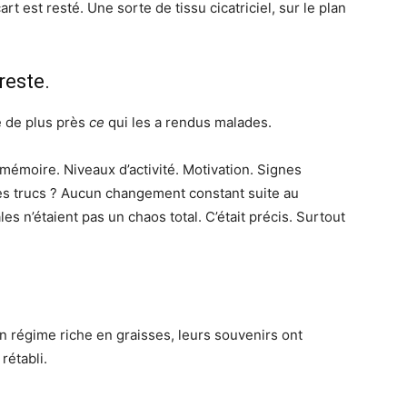
t est resté. Une sorte de tissu cicatriciel, sur le plan
reste.
e de plus près
ce
qui les a rendus malades.
mémoire. Niveaux d’activité. Motivation. Signes
ces trucs ? Aucun changement constant suite au
 n’étaient pas un chaos total. C’était précis. Surtout
n régime riche en graisses, leurs souvenirs ont
rétabli.