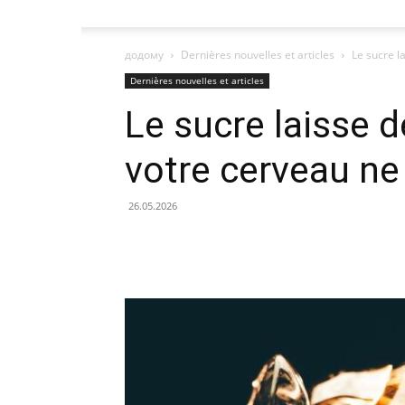
додому
Dernières nouvelles et articles
Le sucre l
Dernières nouvelles et articles
Le sucre laisse d
votre cerveau ne
26.05.2026