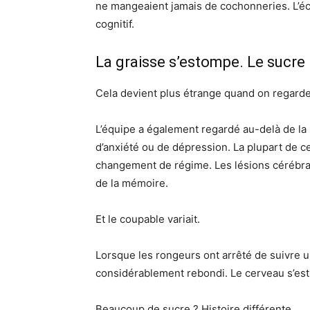
ne mangeaient jamais de cochonneries. L’écar
cognitif.
La graisse s’estompe. Le sucre 
Cela devient plus étrange quand on regard
L’équipe a également regardé au-delà de la 
d’anxiété ou de dépression. La plupart de 
changement de régime. Les lésions cérébrales
de la mémoire.
Et le coupable variait.
Lorsque les rongeurs ont arrêté de suivre u
considérablement rebondi. Le cerveau s’est 
Beaucoup de sucre ? Histoire différente.