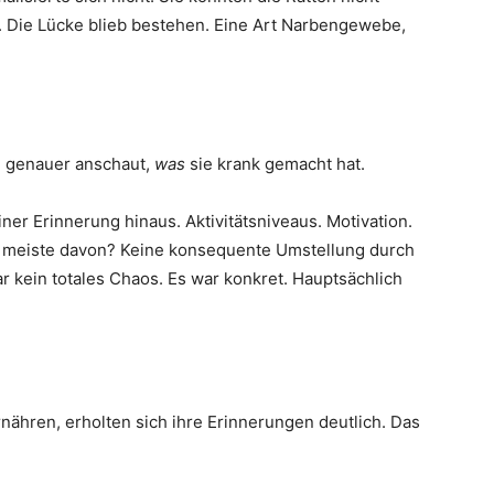
n. Die Lücke blieb bestehen. Eine Art Narbengewebe,
h genauer anschaut,
was
sie krank gemacht hat.
er Erinnerung hinaus. Aktivitätsniveaus. Motivation.
 meiste davon? Keine konsequente Umstellung durch
 kein totales Chaos. Es war konkret. Hauptsächlich
ernähren, erholten sich ihre Erinnerungen deutlich. Das