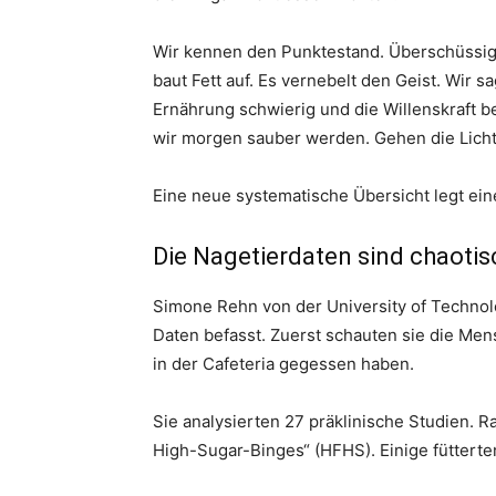
Wir kennen den Punktestand. Überschüssiger
baut Fett auf. Es vernebelt den Geist. Wir s
Ernährung schwierig und die Willenskraft b
wir morgen sauber werden. Gehen die Licht
Eine neue systematische Übersicht legt ei
Die Nagetierdaten sind chaotis
Simone Rehn von der University of Technolo
Daten befasst. Zuerst schauten sie die Mens
in der Cafeteria gegessen haben.
Sie analysierten 27 präklinische Studien. R
High-Sugar-Binges“ (HFHS). Einige fütterte