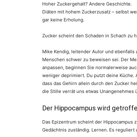
Hoher Zuckergehalt? Andere Geschichte.
Diäten mit hohem Zuckerzusatz – selbst wen
gar keine Erholung.
Zucker scheint den Schaden in Schach zu ha
Mike Kendig, leitender Autor und ebenfalls 
Menschen schwer zu beweisen sei. Der Men
anpassen, beginnen Sie normalerweise auch
weniger deprimiert. Du putzt deine Küche. 
dass das Gehirn allein durch den Zucker hei
die Stille verrät uns etwas Unangenehmes
Der Hippocampus wird getroff
Das Epizentrum scheint der Hippocampus zu 
Gedächtnis zuständig. Lernen. Es reguliert a