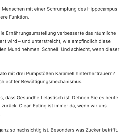
m Menschen mit einer Schrumpfung des Hippocampus
ere Funktion.
 Die Ernährungsumstellung verbesserte das räumliche
t wird – und unterstreicht, wie empfindlich diese
in den Mund nehmen. Schnell. Und schlecht, wenn dieser
hiato mit drei Pumpstößen Karamell hinterhertrauern?
n schlechter Bewältigungsmechanismus.
s, dass Gesundheit elastisch ist. Dehnen Sie es heute
zurück. Clean Eating ist immer da, wenn wir uns
.
ganz so nachsichtig ist. Besonders was Zucker betrifft.