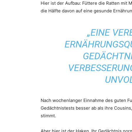
Hier ist der Aufbau: Füttere die Ratten mit
die Hälfte davon auf eine gesunde Ernähru
„EINE VE
ERNÄHRUNGSQU
GEDÄCHTNI
VERBESSERUN
UNVOL
Nach wochenlanger Einnahme des guten Futt
Gedächtnistests besser ab als ihre Cousins, 
stimmt.
Aber hier ist der Haken. Ihr Gedächtnis norm