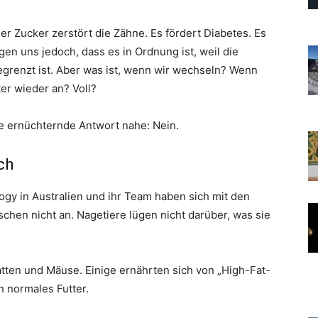
 Zucker zerstört die Zähne. Es fördert Diabetes. Es
agen uns jedoch, dass es in Ordnung ist, weil die
egrenzt ist. Aber was ist, wenn wir wechseln? Wenn
er wieder an? Voll?
ne ernüchternde Antwort nahe: Nein.
ch
gy in Australien und ihr Team haben sich mit den
chen nicht an. Nagetiere lügen nicht darüber, was sie
atten und Mäuse. Einige ernährten sich von „High-Fat-
n normales Futter.