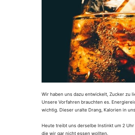
Wir haben uns dazu entwickelt, Zucker zu l
Unsere Vorfahren brauchten es. Energierei
wichtig. Dieser uralte Drang, Kalorien in un
Heute treibt uns derselbe Instinkt um 2 U
die wir gar nicht essen wollten.