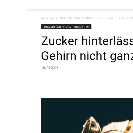
додому
Neueste Nachrichten und Artikel
Zucker h
Neueste Nachrichten und Artikel
Zucker hinterläss
Gehirn nicht gan
26.05.2026