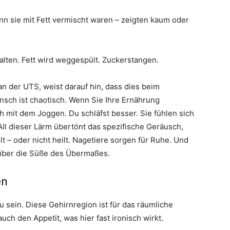
n sie mit Fett vermischt waren – zeigten kaum oder
lten. Fett wird weggespült. Zuckerstangen.
an der UTS, weist darauf hin, dass dies beim
sch ist chaotisch. Wenn Sie Ihre Ernährung
 mit dem Joggen. Du schläfst besser. Sie fühlen sich
All dieser Lärm übertönt das spezifische Geräusch,
lt – oder nicht heilt. Nagetiere sorgen für Ruhe. Und
 über die Süße des Übermaßes.
en
sein. Diese Gehirnregion ist für das räumliche
uch den Appetit, was hier fast ironisch wirkt.