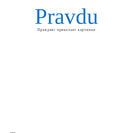
Pravdu
Правдиві прикольні картинки