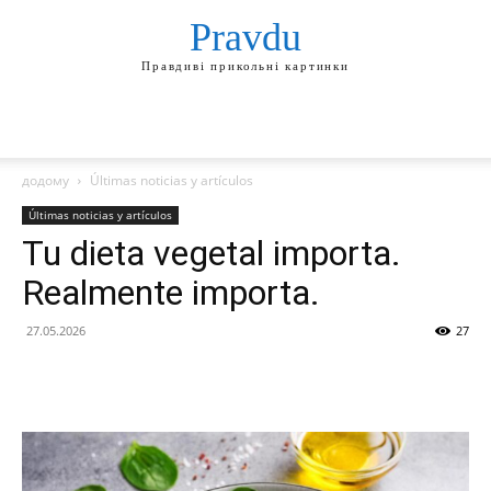
Pravdu
Правдиві прикольні картинки
додому
Últimas noticias y artículos
Últimas noticias y artículos
Tu dieta vegetal importa.
Realmente importa.
27.05.2026
27