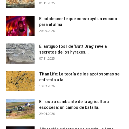
01.11.2025
El adolescente que construyó un escudo
para el alma
20.05.2026
El antiguo fósil de ‘Butt Drag’ revela
secretos de los hyraxes...
07.11.2025
Titan Life: La teoría de los azotosomas se
enfrenta a la...
13.03.2026
El rostro cambiante de la agricultura
escocesa: un campo de batalla...
29.04.2026