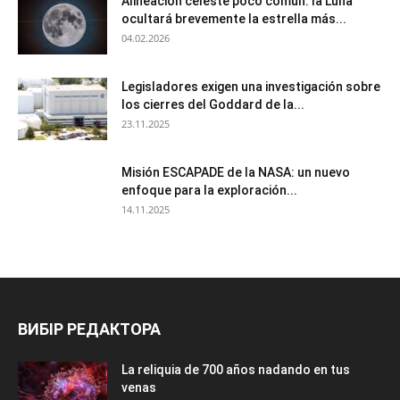
Alineación celeste poco común: la Luna
ocultará brevemente la estrella más...
04.02.2026
Legisladores exigen una investigación sobre
los cierres del Goddard de la...
23.11.2025
Misión ESCAPADE de la NASA: un nuevo
enfoque para la exploración...
14.11.2025
ВИБІР РЕДАКТОРА
La reliquia de 700 años nadando en tus
venas