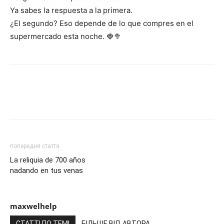
Ya sabes la respuesta a la primera.
¿El segundo? Eso depende de lo que compres en el
supermercado esta noche. 🍓🥦
попередня стаття
La reliquia de 700 años
nadando en tus venas
maxwelhelp
СТАТТІ ПО ТЕМІ
БІЛЬШЕ ВІД АВТОРА