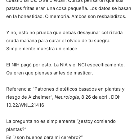
cuestionarios. O se olvidan. Quizás pensaron que sus
patatas fritas eran una cosa pequeña. Los datos se basan
en la honestidad. O memoria. Ambos son resbaladizos.
Y no, esto no prueba que debas desayunar col rizada
cruda mañana para curar el olvido de tu suegra.
Simplemente muestra un enlace.
El NIH pagó por esto. La NIA y el NCI específicamente.
Quieren que pienses antes de masticar.
Referencia: “Patrones dietéticos basados en plantas y
riesgo de Alzheimer”,
Neurología
, 8 26 de abril. DOI:
10.22/WNL.21416
La pregunta no es simplemente “¿estoy comiendo
plantas?”
Es “¿son buenos para mi cerebro?”