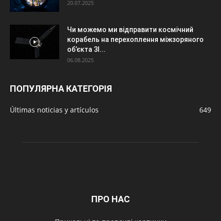
20.07.2025
Чи можемо ми відправити космічний
корабель на перехоплення міжзоряного
об’єкта 3I...
06.08.2025
ПОПУЛЯРНА КАТЕГОРІЯ
Últimas noticias y artículos
649
ПРО НАС