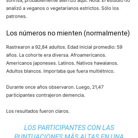
sonrisa, probablemente aterrizó aquí. Nota: El estudio no
analizó a veganos o vegetarianos estrictos. Sólo los
patrones.
Los números no mienten (normalmente)
Rastrearon a 92,84 adultos. Edad inicial promedio: 59
años. La cohorte era diversa. Afroamericanos.
Americanos japoneses. Latinos. Nativos hawaianos.
Adultos blancos. Importaba que fuera multiétnico.
Durante once años observaron. Luego, 21,47
participantes contrajeron demencia.
Los resultados fueron claros.
LOS PARTICIPANTES CON LAS
PUNTUACIONES MÁS ALTAS EN UNA