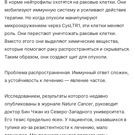
В норме нейтрофилы охотятся на раковые клетки. Они
мобилизуют иммунную систему и усиливают действие
терапии. Но когда опухоли манипулируют
микроокружением через CysLTR1, эти клетки меняют
роль. Они перестают уничтожать раковые клетки.
Вместо этого они выделяют химические вещества,
которые помогают раку распространяться и скрываться.
Таким образом, они создают щит для опухоли.
Проблема распространенная. Иммунный ответ сложен,
а устойчивость к лечению — явление частое.
Исследованием, результаты которого недавно
опубликованы в журнале
Nature Cancer
, руководит
доктор Бин Чжан из Северо-Западного университета.
Его тезис предельно ясен. У пациентов, оказавшихся в
тупике из-за резистентности к лечению, мало