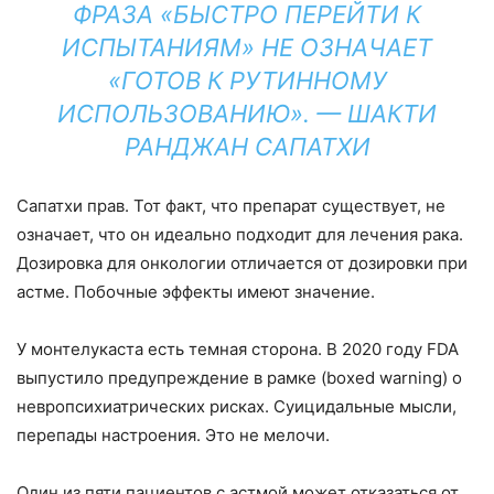
ФРАЗА «БЫСТРО ПЕРЕЙТИ К
ИСПЫТАНИЯМ» НЕ ОЗНАЧАЕТ
«ГОТОВ К РУТИННОМУ
ИСПОЛЬЗОВАНИЮ». — ШАКТИ
РАНДЖАН САПАТХИ
Сапатхи прав. Тот факт, что препарат существует, не
означает, что он идеально подходит для лечения рака.
Дозировка для онкологии отличается от дозировки при
астме. Побочные эффекты имеют значение.
У монтелукаста есть темная сторона. В 2020 году FDA
выпустило предупреждение в рамке (boxed warning) о
невропсихиатрических рисках. Суицидальные мысли,
перепады настроения. Это не мелочи.
Один из пяти пациентов с астмой может отказаться от