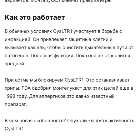
вариантов. Монтелукаст меняет правила игры.
Как это работает
В обычных условиях CysLTR1 участвует в борьбе с
инфекцией. Он привлекает защитные клетки и
вызывает кашель, чтобы очистить дыхательные пути от
патогенов. Полезная функция. Пока она не становится
вредной.
При астме мы блокируем CysLTR1. Это останавливает
хрипы. FDA одобрил монтелукаст для этих целей еще в
1998 году. Для аллергиков это давно известный
препарат.
В чем новая особенность? Опухоли «любят» активность
CysLTR1.