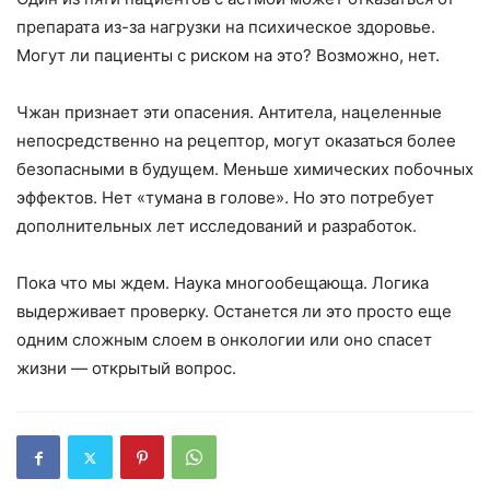
препарата из-за нагрузки на психическое здоровье.
Могут ли пациенты с риском на это? Возможно, нет.
Чжан признает эти опасения. Антитела, нацеленные
непосредственно на рецептор, могут оказаться более
безопасными в будущем. Меньше химических побочных
эффектов. Нет «тумана в голове». Но это потребует
дополнительных лет исследований и разработок.
Пока что мы ждем. Наука многообещающа. Логика
выдерживает проверку. Останется ли это просто еще
одним сложным слоем в онкологии или оно спасет
жизни — открытый вопрос.