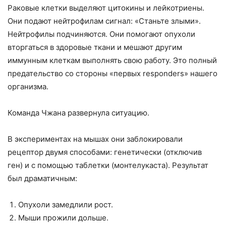
Раковые клетки выделяют цитокины и лейкотриены.
Они подают нейтрофилам сигнал: «Станьте злыми».
Нейтрофилы подчиняются. Они помогают опухоли
вторгаться в здоровые ткани и мешают другим
иммунным клеткам выполнять свою работу. Это полный
предательство со стороны «первых responders» нашего
организма.
Команда Чжана развернула ситуацию.
В экспериментах на мышах они заблокировали
рецептор двумя способами: генетически (отключив
ген) и с помощью таблетки (монтелукаста). Результат
был драматичным:
Опухоли замедлили рост.
Мыши прожили дольше.