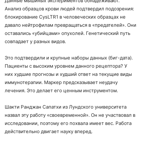
Данные мышиных экспериментов обнадеживают.
Анализ образцов крови людей подтвердил подозрения:
блокирование CysLTR1 в человеческих образцах не
давало нейтрофилам превращаться в «предателей». Они
оставались «убийцами» опухолей. Генетический путь
совпадает у разных видов.
Это подтвердили и крупные наборы данных (биг-дата).
Пациенты с высоким уровнем данного рецептора? У
них худшие прогнозы и худший ответ на текущие виды
иммунотерапии. Маркер предсказывает неудачу
лечения. Это делает его ценным инструментом.
Шакти Ранджан Сапатхи из Лундского университета
назвал эту работу «своевременной». Он не участвовал в
исследовании, поэтому его похвала имеет вес. Работа
действительно двигает науку вперед.