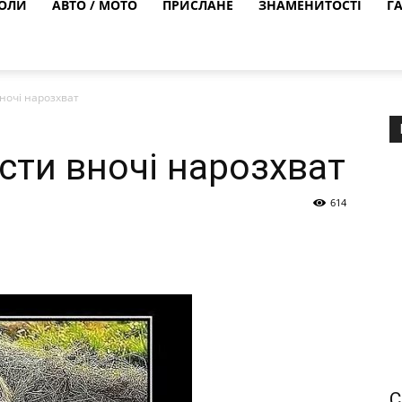
ОЛИ
АВТО / МОТО
ПРИСЛАНЕ
ЗНАМЕНИТОСТІ
Г
ночі нарозхват
сти вночі нарозхват
614
С