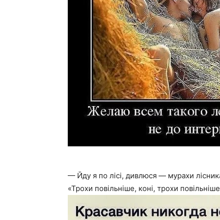
— Йду я по лісі, дивлюся — мурахи лісника
«Трохи повільніше, коні, трохи повільніш