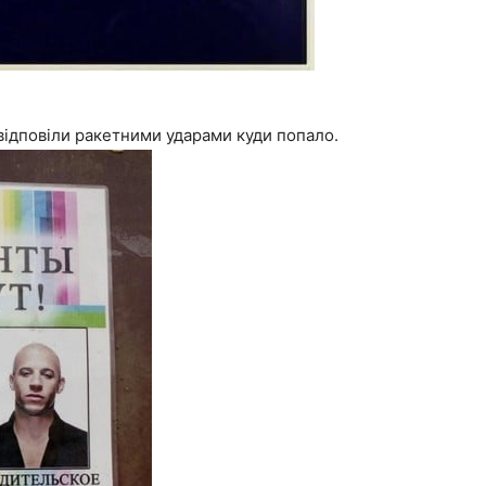
відповіли ракетними ударами куди попало.