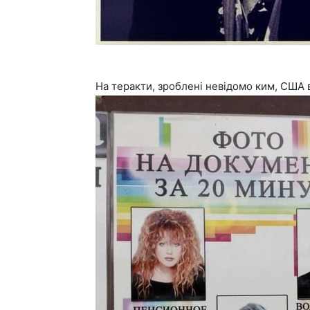
На теракти, зроблені невідомо ким, США 