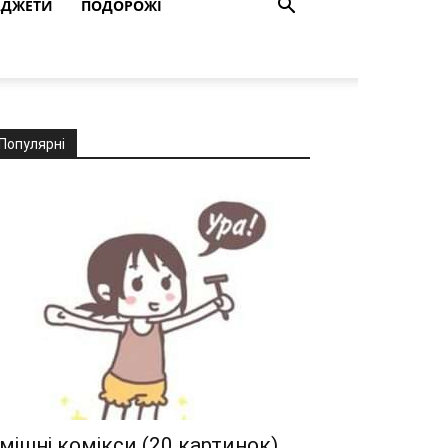
АДЖЕТИ
ПОДОРОЖІ
Популярні
мішні комікси (20 картинок)