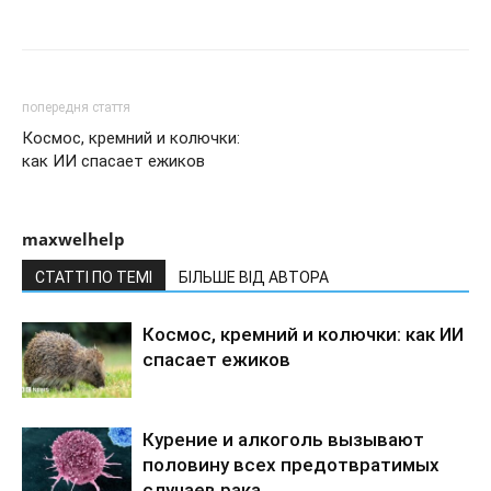
попередня стаття
Космос, кремний и колючки:
как ИИ спасает ежиков
maxwelhelp
СТАТТІ ПО ТЕМІ
БІЛЬШЕ ВІД АВТОРА
Космос, кремний и колючки: как ИИ
спасает ежиков
Курение и алкоголь вызывают
половину всех предотвратимых
случаев рака