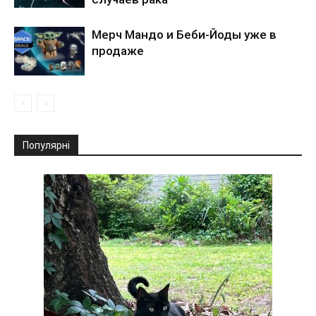
Мерч Мандо и Беби-Йоды уже в
продаже
Популярні