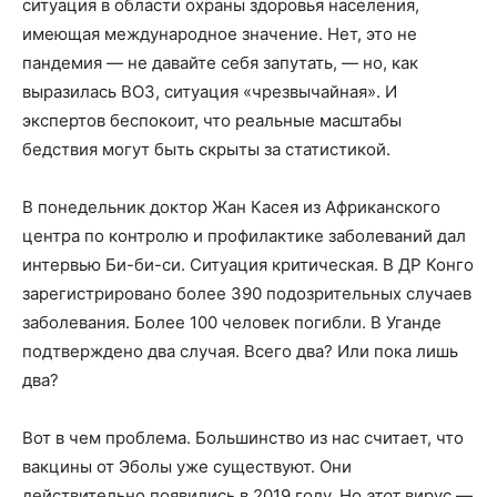
ситуация в области охраны здоровья населения,
имеющая международное значение. Нет, это не
пандемия — не давайте себя запутать, — но, как
выразилась ВОЗ, ситуация «чрезвычайная». И
экспертов беспокоит, что реальные масштабы
бедствия могут быть скрыты за статистикой.
В понедельник доктор Жан Касея из Африканского
центра по контролю и профилактике заболеваний дал
интервью Би-би-си. Ситуация критическая. В ДР Конго
зарегистрировано более 390 подозрительных случаев
заболевания. Более 100 человек погибли. В Уганде
подтверждено два случая. Всего два? Или пока лишь
два?
Вот в чем проблема. Большинство из нас считает, что
вакцины от Эболы уже существуют. Они
действительно появились в 2019 году. Но
этот
вирус —