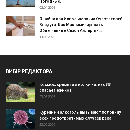
Погодные...
02.04.2026
Ошибки при Использовании Очистителей
Воздуха: Как Максимизировать
Облегчение в Сезон Аллергии...
14.03.2026
ВИБІР РЕДАКТОРА
Космос, кремний и колючки: как ИИ
спасает ежиков
23.05.2026
Курение и алкоголь вызывают половину
всех предотвратимых случаев рака
23.05.2026