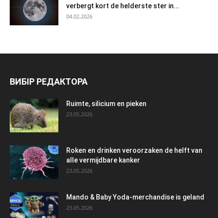
verbergt kort de helderste ster in...
04.02.2026
ВИБІР РЕДАКТОРА
Ruimte, silicium en pieken
23.05.2026
Roken en drinken veroorzaken de helft van
alle vermijdbare kanker
23.05.2026
Mando & Baby Yoda-merchandise is geland
23.05.2026