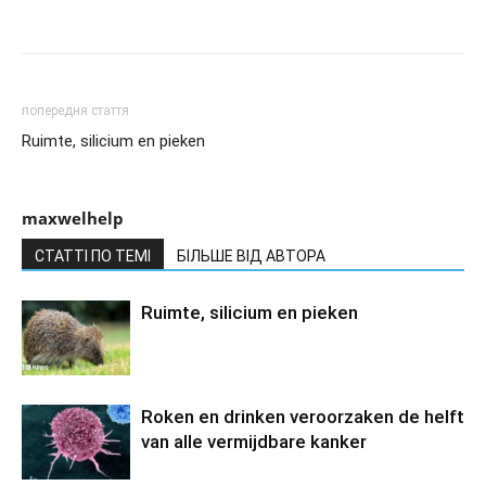
попередня стаття
Ruimte, silicium en pieken
maxwelhelp
СТАТТІ ПО ТЕМІ
БІЛЬШЕ ВІД АВТОРА
Ruimte, silicium en pieken
Roken en drinken veroorzaken de helft
van alle vermijdbare kanker