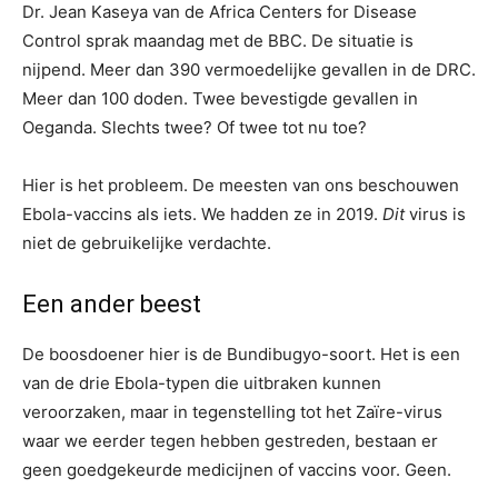
Dr. Jean Kaseya van de Africa Centers for Disease
Control sprak maandag met de BBC. De situatie is
nijpend. Meer dan 390 vermoedelijke gevallen in de DRC.
Meer dan 100 doden. Twee bevestigde gevallen in
Oeganda. Slechts twee? Of twee tot nu toe?
Hier is het probleem. De meesten van ons beschouwen
Ebola-vaccins als iets. We hadden ze in 2019.
Dit
virus is
niet de gebruikelijke verdachte.
Een ander beest
De boosdoener hier is de Bundibugyo-soort. Het is een
van de drie Ebola-typen die uitbraken kunnen
veroorzaken, maar in tegenstelling tot het Zaïre-virus
waar we eerder tegen hebben gestreden, bestaan ​​er
geen goedgekeurde medicijnen of vaccins voor. Geen.