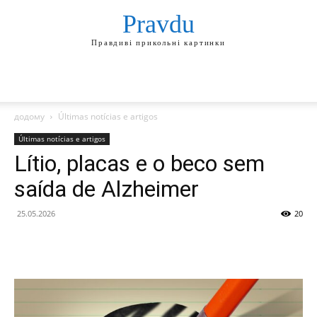
Pravdu
Правдиві прикольні картинки
додому
Últimas notícias e artigos
Últimas notícias e artigos
Lítio, placas e o beco sem
saída de Alzheimer
25.05.2026
20