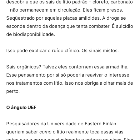
descobriu que os sais de lítio padrão – cloreto, carbonato
– não permanecem em circulação. Eles ficam presos.
Seqüestrado por aquelas placas amilóides. A droga se
esconde dentro da doença que tenta combater. É suicídio
de biodisponibilidade.
Isso pode explicar o ruído clínico. Os sinais mistos.
Sais orgânicos? Talvez eles contornem essa armadilha.
Esse pensamento por si só poderia reavivar o interesse
nos tratamentos com lítio. Isso nos obriga a olhar mais de
perto.
O ângulo UEF
Pesquisadores da Universidade de Eastern Finlan
queriam saber
como
o lítio realmente toca essas vias
antes que o corpo possivelmente o enterre na placa. Eles