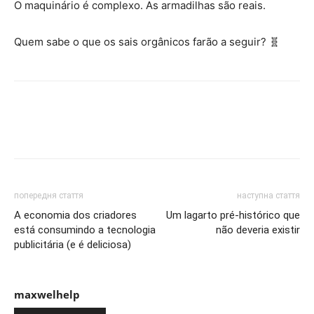
O maquinário é complexo. As armadilhas são reais.
Quem sabe o que os sais orgânicos farão a seguir? 🧬
попередня стаття
наступна стаття
A economia dos criadores
Um lagarto pré-histórico que
está consumindo a tecnologia
não deveria existir
publicitária (e é deliciosa)
maxwelhelp