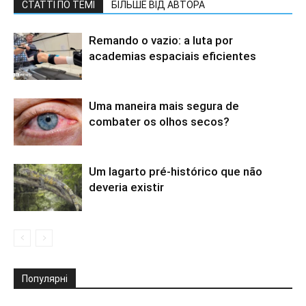
СТАТТІ ПО ТЕМІ
БІЛЬШЕ ВІД АВТОРА
Remando o vazio: a luta por
academias espaciais eficientes
Uma maneira mais segura de
combater os olhos secos?
Um lagarto pré-histórico que não
deveria existir
Популярні