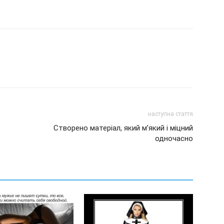
наступна стаття
Створено матеріал, який м’який і міцний
одночасно