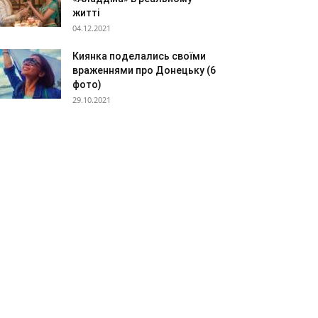
житті
04.12.2021
Киянка поделались своїми
враженнями про Донецьку (6
фото)
29.10.2021