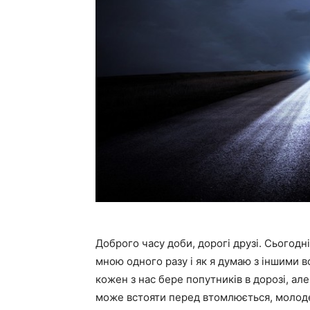
Доброго часу доби, дорогі друзі. Сьогодні
мною одного разу і як я думаю з іншими в
кожен з нас бере попутників в дорозі, ал
може встояти перед втомлюється, молоден