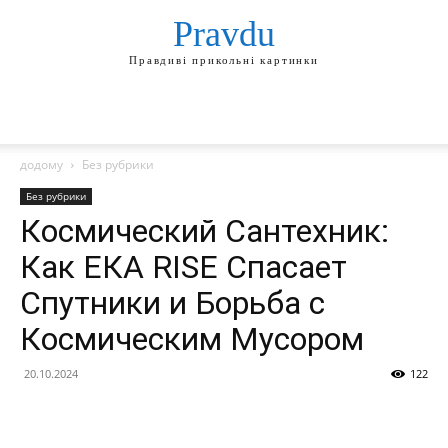
Pravdu
Правдиві прикольні картинки
додому
Без рубрики
Без рубрики
Космический Сантехник:
Как ЕКА RISE Спасает
Спутники и Борьба с
Космическим Мусором
20.10.2024
122