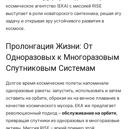
космическое агентство (ЕКА) с миссией RISE
выступает в роли новаторского сантехника, решая эту
задачу и открывая эру устойчивого развития в
космосе.
Пролонгация Жизни: От
Одноразовых к Многоразовым
Спутниковым Системам
Долгое время космические полеты напоминали
одноразовые ракеты: запустить, использовать и затем
оставить на орбите, обрекая их на вечное плавание в
качестве космического мусора. ЕКА же предлагает
революционный подход –
обслуживание на орбите
,
превращая спутники из одноразовых в многоразовые
активы. Миссия RISE – яркий пример этой