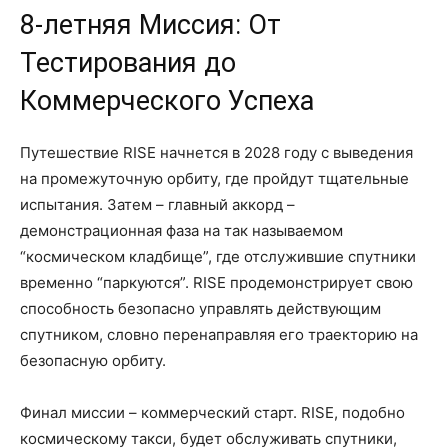
8-летняя Миссия: От
Тестирования до
Коммерческого Успеха
Путешествие RISE начнется в 2028 году с выведения
на промежуточную орбиту, где пройдут тщательные
испытания. Затем – главный аккорд –
демонстрационная фаза на так называемом
“космическом кладбище”, где отслужившие спутники
временно “паркуются”. RISE продемонстрирует свою
способность безопасно управлять действующим
спутником, словно перенаправляя его траекторию на
безопасную орбиту.
Финал миссии – коммерческий старт. RISE, подобно
космическому такси, будет обслуживать спутники,