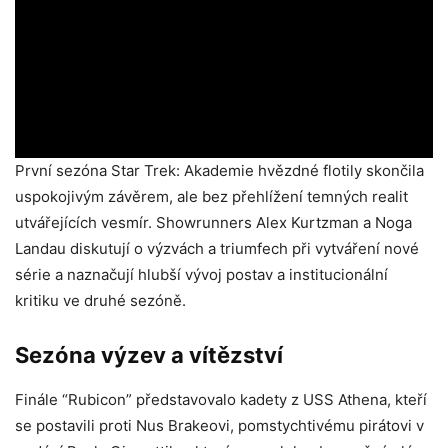
První sezóna Star Trek: Akademie hvězdné flotily skončila
uspokojivým závěrem, ale bez přehlížení temných realit
utvářejících vesmír. Showrunners Alex Kurtzman a Noga
Landau diskutují o výzvách a triumfech při vytváření nové
série a naznačují hlubší vývoj postav a institucionální
kritiku ve druhé sezóně.
Sezóna výzev a vítězství
Finále “Rubicon” představovalo kadety z USS Athena, kteří
se postavili proti Nus Brakeovi, pomstychtivému pirátovi v