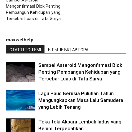
Mengonfirmasi Blok Penting
Pembangun Kehidupan yang
Tersebar Luas di Tata Surya
maxwelhelp
СТАТТІ ПО ТЕМІ
БІЛЬШЕ ВІД АВТОРА
Sampel Asteroid Mengonfirmasi Blok
Penting Pembangun Kehidupan yang
Tersebar Luas di Tata Surya
Lagu Paus Berusia Puluhan Tahun
Mengungkapkan Masa Lalu Samudera
yang Lebih Tenang
Teka-teki Aksara Lembah Indus yang
Belum Terpecahkan