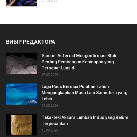
22.12.2025
ВИБІР РЕДАКТОРА
Sampel Asteroid Mengonfirmasi Blok
Penting Pembangun Kehidupan yang
Tersebar Luas di...
17.03.2026
Lagu Paus Berusia Puluhan Tahun
Mengungkapkan Masa Lalu Samudera yang
Lebih...
17.03.2026
Teka-teki Aksara Lembah Indus yang Belum
Terpecahkan
15.03.2026