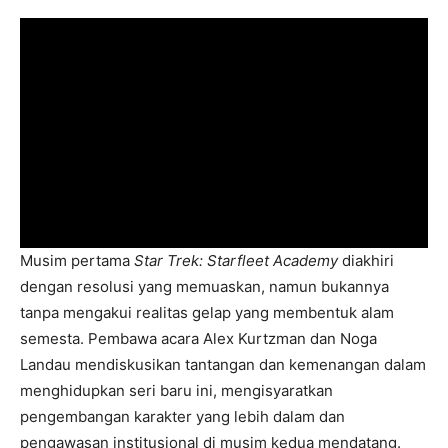
Musim pertama
Star Trek: Starfleet Academy
diakhiri
dengan resolusi yang memuaskan, namun bukannya
tanpa mengakui realitas gelap yang membentuk alam
semesta. Pembawa acara Alex Kurtzman dan Noga
Landau mendiskusikan tantangan dan kemenangan dalam
menghidupkan seri baru ini, mengisyaratkan
pengembangan karakter yang lebih dalam dan
pengawasan institusional di musim kedua mendatang.