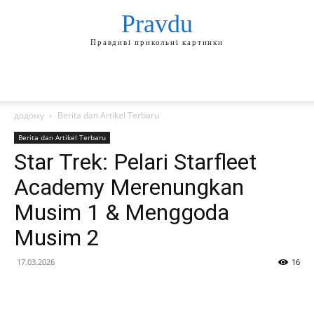
Pravdu
Правдиві прикольні картинки
додому
Berita dan Artikel Terbaru
Berita dan Artikel Terbaru
Star Trek: Pelari Starfleet
Academy Merenungkan
Musim 1 & Menggoda
Musim 2
17.03.2026
16