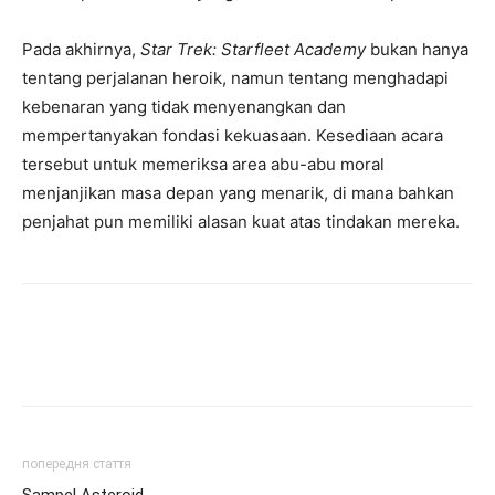
Pada akhirnya,
Star Trek: Starfleet Academy
bukan hanya
tentang perjalanan heroik, namun tentang menghadapi
kebenaran yang tidak menyenangkan dan
mempertanyakan fondasi kekuasaan. Kesediaan acara
tersebut untuk memeriksa area abu-abu moral
menjanjikan masa depan yang menarik, di mana bahkan
penjahat pun memiliki alasan kuat atas tindakan mereka.
попередня стаття
Sampel Asteroid