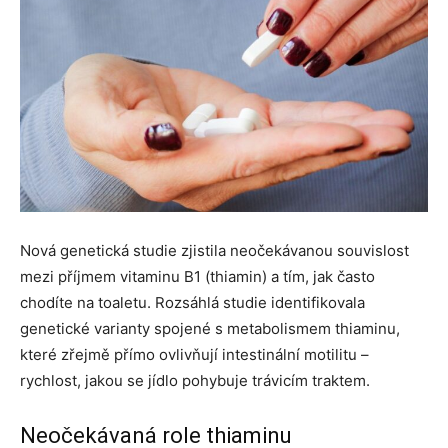
Nová genetická studie zjistila neočekávanou souvislost
mezi příjmem vitaminu B1 (thiamin) a tím, jak často
chodíte na toaletu. Rozsáhlá studie identifikovala
genetické varianty spojené s metabolismem thiaminu,
které zřejmě přímo ovlivňují intestinální motilitu –
rychlost, jakou se jídlo pohybuje trávicím traktem.
Neočekávaná role thiaminu