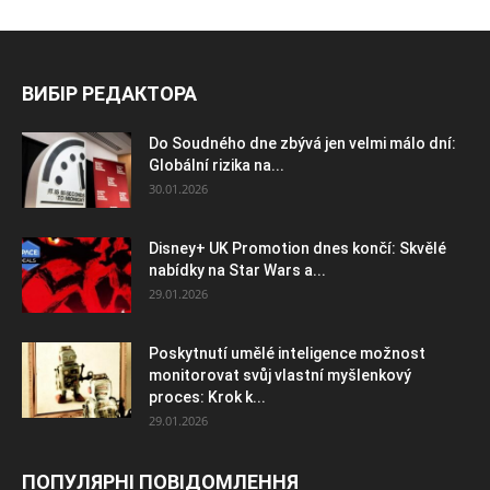
ВИБІР РЕДАКТОРА
Do Soudného dne zbývá jen velmi málo dní:
Globální rizika na...
30.01.2026
Disney+ UK Promotion dnes končí: Skvělé
nabídky na Star Wars a...
29.01.2026
Poskytnutí umělé inteligence možnost
monitorovat svůj vlastní myšlenkový
proces: Krok k...
29.01.2026
ПОПУЛЯРНІ ПОВІДОМЛЕННЯ