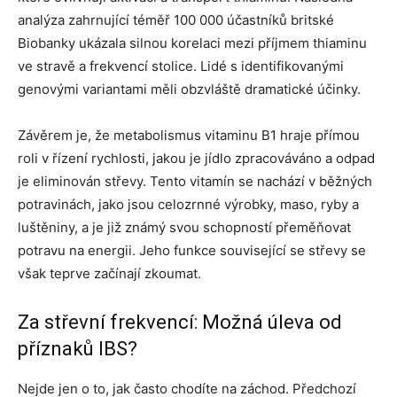
analýza zahrnující téměř 100 000 účastníků britské
Biobanky ukázala silnou korelaci mezi příjmem thiaminu
ve stravě a frekvencí stolice. Lidé s identifikovanými
genovými variantami měli obzvláště dramatické účinky.
Závěrem je, že metabolismus vitaminu B1 hraje přímou
roli v řízení rychlosti, jakou je jídlo zpracováváno a odpad
je eliminován střevy. Tento vitamín se nachází v běžných
potravinách, jako jsou celozrnné výrobky, maso, ryby a
luštěniny, a je již známý svou schopností přeměňovat
potravu na energii. Jeho funkce související se střevy se
však teprve začínají zkoumat.
Za střevní frekvencí: Možná úleva od
příznaků IBS?
Nejde jen o to, jak často chodíte na záchod. Předchozí