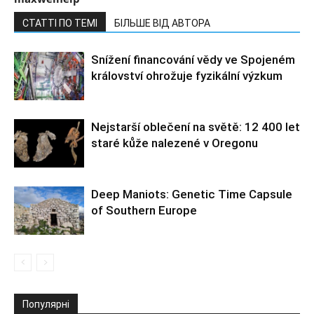
СТАТТІ ПО ТЕМІ
БІЛЬШЕ ВІД АВТОРА
Snížení financování vědy ve Spojeném
království ohrožuje fyzikální výzkum
Nejstarší oblečení na světě: 12 400 let
staré kůže nalezené v Oregonu
Deep Maniots: Genetic Time Capsule
of Southern Europe
Популярні