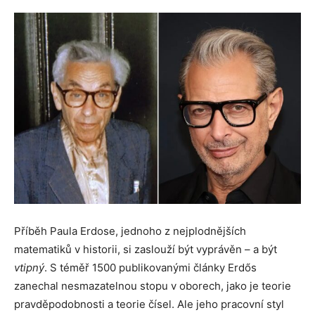
Příběh Paula Erdose, jednoho z nejplodnějších
matematiků v historii, si zaslouží být vyprávěn – a být
vtipný
. S téměř 1500 publikovanými články Erdős
zanechal nesmazatelnou stopu v oborech, jako je teorie
pravděpodobnosti a teorie čísel. Ale jeho pracovní styl