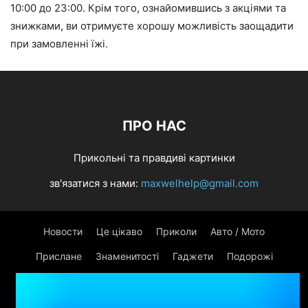
10:00 до 23:00. Крім того, ознайомившись з акціями та
знижками, ви отримуєте хорошу можливість заощадити
при замовленні їжі.
ПРО НАС
Прикольні та правдиві картинки
зв'язатися з нами:
maxwelhelp@gmail.com
Новости
Це цікаво
Приколи
Авто / Мото
Прислане
Знаменитості
Гаджети
Подорожі