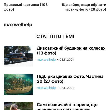
Прикольні картинки (108
Що вийде, якщо обрізати
фото)
частину фото (28 фото)
maxwelhelp
СТАТТІ ПО ТЕМІ
Дивовижний будинок на колесах
(13 фото)
maxwelhelp
-
08.11.2021
Підбірка цікавих фото. Частина
20 (27 фото)
maxwelhelp
-
08.11.2021
Самі незвичайні тварини, що
зявилися на світ завдяки