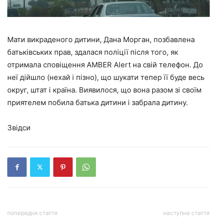
Мати викраденого дитини, Дана Морган, позбавлена
батьківських прав, здалася поліції після того, як
отримала сповіщення AMBER Alert на свій телефон. До
неї дійшло (нехай і пізно), що шукати тепер її буде весь
округ, штат і країна. Виявилося, що вона разом зі своїм
приятелем побила батька дитини і забрала дитину.
Звідси
попередня стаття
наступна стаття