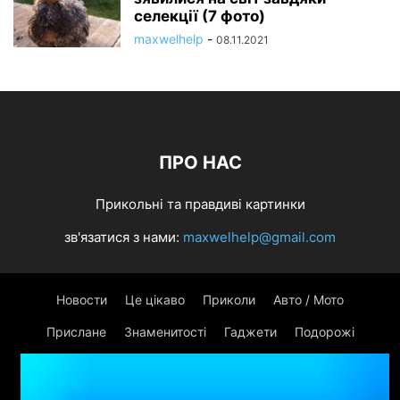
селекції (7 фото)
maxwelhelp
-
08.11.2021
ПРО НАС
Прикольні та правдиві картинки
зв'язатися з нами:
maxwelhelp@gmail.com
Новости
Це цікаво
Приколи
Авто / Мото
Прислане
Знаменитості
Гаджети
Подорожі