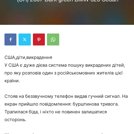
США,діти,викрадення
У США є дуже дієва система пошуку викрадених дітей,
про яку розповів один з російськомовних жителів цієї
країни.
Стояв на беззвучному телефон видав гучний сигнал. На
екран прийшло повідомлення: бурштинова тривога.
Трапилася біда, і ніхто не повинен залишатися
осторонь.