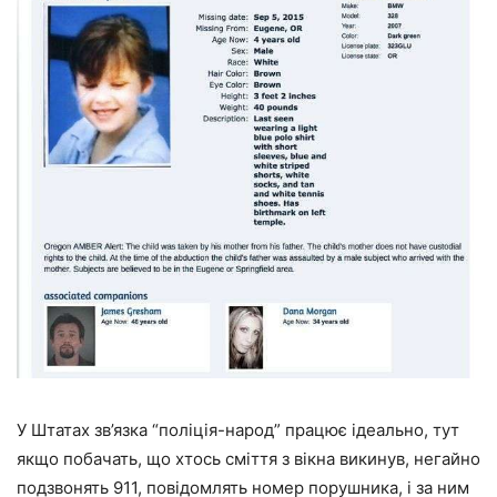
У Штатах зв’язка “поліція-народ” працює ідеально, тут
якщо побачать, що хтось сміття з вікна викинув, негайно
подзвонять 911, повідомлять номер порушника, і за ним