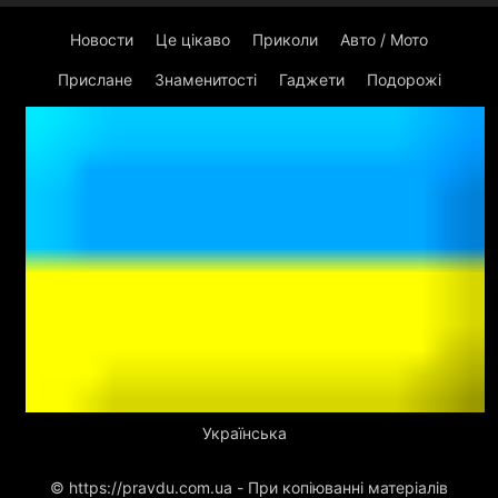
Новости
Це цікаво
Приколи
Авто / Мото
Прислане
Знаменитості
Гаджети
Подорожі
Українська
© https://pravdu.com.ua - При копіюванні матеріалів