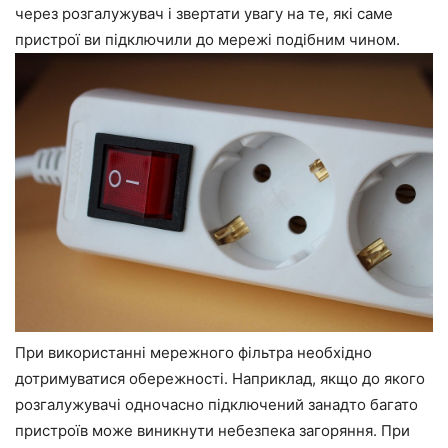
через розгалужувач і звертати увагу на те, які саме
пристрої ви підключили до мережі подібним чином.
При використанні мережного фільтра необхідно
дотримуватися обережності. Наприклад, якщо до якого
розгалужувачі одночасно підключений занадто багато
пристроїв може виникнути небезпека загоряння. При