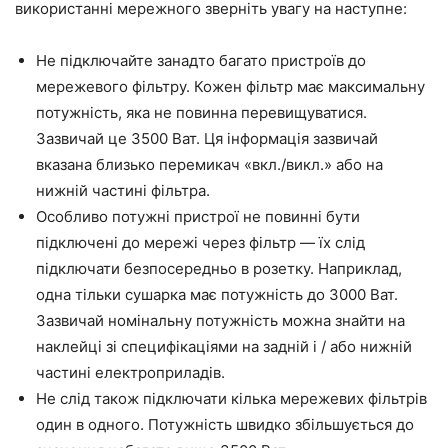
використанні мережного зверніть увагу на наступне:
Не підключайте занадто багато пристроїв до
мережевого фільтру. Кожен фільтр має максимальну
потужність, яка не повинна перевищуватися.
Зазвичай це 3500 Ват. Ця інформація зазвичай
вказана близько перемикач «вкл./викл.» або на
нижній частині фільтра.
Особливо потужні пристрої не повинні бути
підключені до мережі через фільтр — їх слід
підключати безпосередньо в розетку. Наприклад,
одна тільки сушарка має потужність до 3000 Ват.
Зазвичай номінальну потужність можна знайти на
наклейці зі специфікаціями на задній і / або нижній
частині електроприладів.
Не слід також підключати кілька мережевих фільтрів
один в одного. Потужність швидко збільшується до