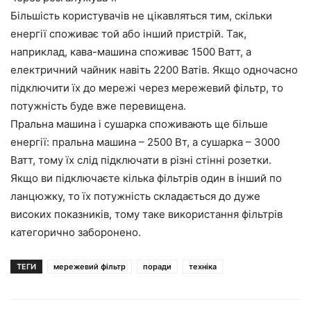
Більшість користувачів не цікавляться тим, скільки
енергії споживає той або інший пристрій. Так,
наприклад, кава-машина споживає 1500 Ватт, а
електричний чайник навіть 2200 Ватів. Якщо одночасно
підключити їх до мережі через мережевий фільтр, то
потужність буде вже перевищена.
Пральна машина і сушарка споживають ще більше
енергії: пральна машина – 2500 Вт, а сушарка – 3000
Ватт, тому їх слід підключати в різні стінні розетки.
Якщо ви підключаєте кілька фільтрів один в інший по
ланцюжку, то їх потужність складається до дуже
високих показників, тому таке використання фільтрів
категорично заборонено.
ТЕГИ
мережевий фільтр
поради
техніка