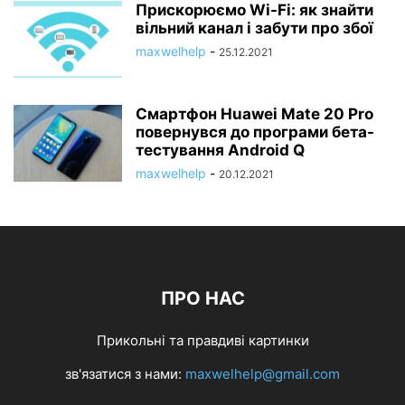
Прискорюємо Wi-Fi: як знайти
вільний канал і забути про збої
maxwelhelp
-
25.12.2021
Смартфон Huawei Mate 20 Pro
повернувся до програми бета-
тестування Android Q
maxwelhelp
-
20.12.2021
ПРО НАС
Прикольні та правдиві картинки
зв'язатися з нами:
maxwelhelp@gmail.com