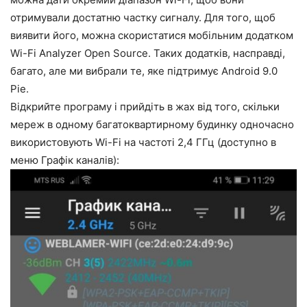
отримували достатню частку сигналу. Для того, щоб
виявити його, можна скористатися мобільним додатком
Wi-Fi Analyzer Open Source. Таких додатків, насправді,
багато, але ми вибрали те, яке підтримує Android 9.0
Pie.
Відкрийте програму і прийдіть в жах від того, скільки
мереж в одному багатоквартирному будинку одночасно
використовують Wi-Fi на частоті 2,4 ГГц (доступно в
меню Графік каналів):