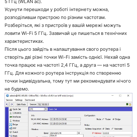
5 ГГц (WLAN ac).
Усунути перешкоди у роботі інтернету можна,
розподіливши пристрою по різним частотам.
Розберіться, які з пристроїв у вашій мережі можуть
ловити Wi-Fi 5 ГГц. Зазвичай це пишеться в технічних
характеристиках.
Після цього зайдіть в налаштування свого роутера і
створіть дві різні точки Wi-Fi замість однієї. Нехай одна
точка працює на частоті 2,4 ГГц, а друга — на частоті 5
ГГц. Для кожного роутера інструкція по створенню
точки індивідуальна, тому тут ми рекомендувати нічого
не будемо.