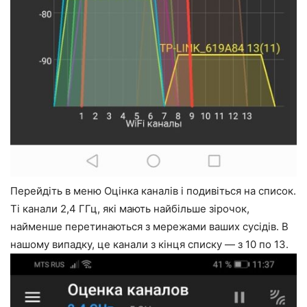
Перейдіть в меню Оцінка каналів і подивіться на список.
Ті канали 2,4 ГГц, які мають найбільше зірочок,
найменше перетинаються з мережами ваших сусідів. В
нашому випадку, це канали з кінця списку — з 10 по 13.