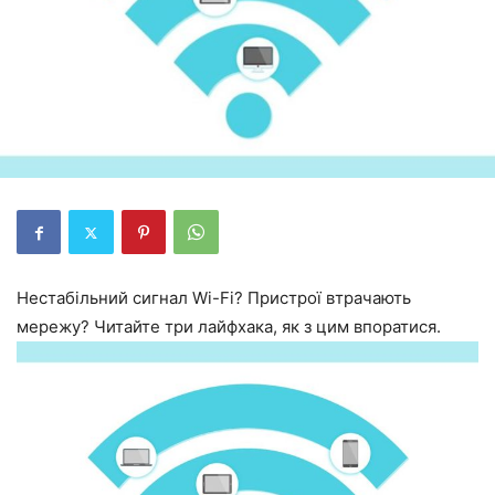
Нестабільний сигнал Wi-Fi? Пристрої втрачають
мережу? Читайте три лайфхака, як з цим впоратися.