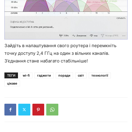
Зайдіть в налаштування свого роутера і перемкніть
точку доступу 2,4 ГГц на один з вільних каналів.
З’єднання стане набагато стабільніше!
ТЕГИ
wi-fi
гаджети
поради
світ
технології
цікаве