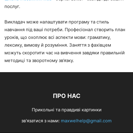
послуг.
Викладач може налаштувати програму та стиль
навчання під ваші потреби. Професіонал створить план
уроків, що охоплює всі аспекти мови: граматику,
лексику, вимову й розуміння. Заняття з фахівцем
можуть скоротити час на вивчення завдяки правильній
методиці та зворотному зв’язку.
ПРО НАС
Прикольні та правдиві картинки
зв'язатися з нами:
maxwelhelp@gmail.com