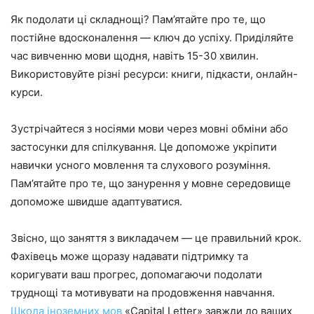
Як подолати ці складнощі? Пам’ятайте про те, що
постійне вдосконалення — ключ до успіху. Приділяйте
час вивченню мови щодня, навіть 15-30 хвилин.
Використовуйте різні ресурси: книги, підкасти, онлайн-
курси.
Зустрічайтеся з носіями мови через мовні обміни або
застосунки для спілкування. Це допоможе укріпити
навички усного мовлення та слухового розуміння.
Пам’ятайте про те, що занурення у мовне середовище
допоможе швидше адаптуватися.
Звісно, що заняття з викладачем — це правильний крок.
Фахівець може щоразу надавати підтримку та
коригувати ваш прогрес, допомагаючи подолати
труднощі та мотивувати на продовження навчання.
Школа іноземних мов
«Capital Letter» завжди до ваших