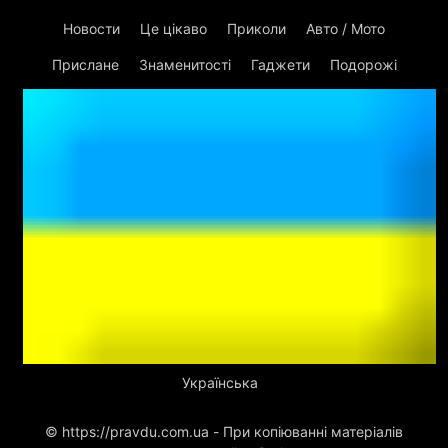
Новости
Це цікаво
Приколи
Авто / Мото
Прислане
Знаменитості
Гаджети
Подорожі
Українська
© https://pravdu.com.ua - При копіюванні матеріалів