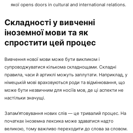
якої opens doors in cultural and international relations.
Складності у вивченні
іноземної мови та як
спростити цей процес
Вивчення нової мови може бути викликом і
супроводжуватися кількома складнощами. Складні
правила, часи й артиклі можуть заплутати. Наприклад, у
німецькій мові враховуються роди та відмінювання, що
може бути незвичним для носіїв мов, де ці аспекти не
настільки значущі.
Запам’ятовування нових слів — це тривалий процес. На
початках іноземна лексика може здаватися надто
великою, тому важливо переходити до слова за словом.