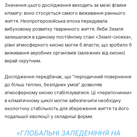
Значення цього дослідження виходить за межі фізики
клімату: воно стосується самого виживання раннього
життя. Неопротерозойська епоха передувала
вибуховому розвитку тваринного життя. Якби Земля
залишалася в єдиному постійному стані «Землі-сніжка»,
рівні атмосферного кисню могли б впасти, що зробило б
виживання аеробних організмів (залежних від кисню)
вкрай скрутним.
Дослідження передбачає, що “періодичний повернення
до більш теплих, безлідних умов” дозволяв
атмосферному кисню стабілізуватися. Ці «перепочинки»
в кліматичному циклі могли забезпечити необхідну
екологічну стабільність для збереження життя та його
подальшої еволюції у складніші форми.
«ГЛОБАЛЬНІ ЗАЛЕДЕНІННЯ НА