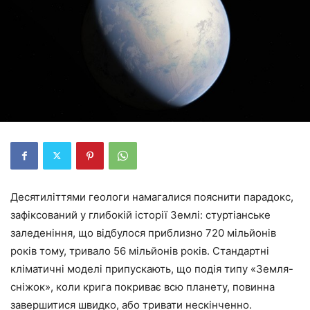
Десятиліттями геологи намагалися пояснити парадокс,
зафіксований у глибокій історії Землі: стуртіанське
заледеніння, що відбулося приблизно 720 мільйонів
років тому, тривало 56 мільйонів років. Стандартні
кліматичні моделі припускають, що подія типу «Земля-
сніжок», коли крига покриває всю планету, повинна
завершитися швидко, або тривати нескінченно.