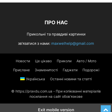
ПРО НАС
Прикольні та правдиві картинки
зв'язатися з нами:
maxwelhelp@gmail.com
Новости
Це цікаво
Приколи
Авто / Мото
Прислане
Знаменитості
Гаджети
Подорожі
Українська
Останні новини та статті
© https://pravdu.com.ua - При копіюванні матеріалів
посилання на сайт обов'язкове
Exit mobile version