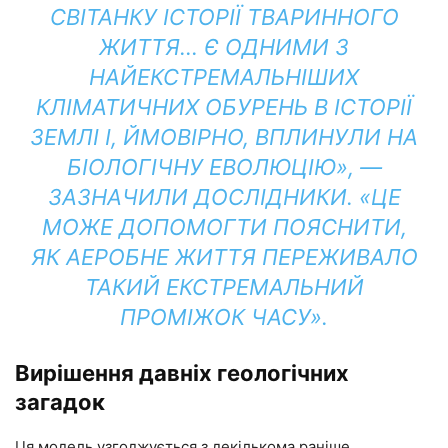
СВІТАНКУ ІСТОРІЇ ТВАРИННОГО
ЖИТТЯ… Є ОДНИМИ З
НАЙЕКСТРЕМАЛЬНІШИХ
КЛІМАТИЧНИХ ОБУРЕНЬ В ІСТОРІЇ
ЗЕМЛІ І, ЙМОВІРНО, ВПЛИНУЛИ НА
БІОЛОГІЧНУ ЕВОЛЮЦІЮ», —
ЗАЗНАЧИЛИ ДОСЛІДНИКИ. «ЦЕ
МОЖЕ ДОПОМОГТИ ПОЯСНИТИ,
ЯК АЕРОБНЕ ЖИТТЯ ПЕРЕЖИВАЛО
ТАКИЙ ЕКСТРЕМАЛЬНИЙ
ПРОМІЖОК ЧАСУ».
Вирішення давніх геологічних
загадок
Ця модель узгоджується з декількома раніше