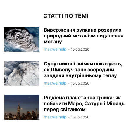
СТАТТІ ПО ТЕМІ
Виверження вулкана розкрило
природний механізм видалення
метану
maxwelhelp
-
15.05.2026
Супутникові знімки показують,
як Шивелуч тане зсередини
завдяки внутрішньому теплу
maxwelhelp
-
15.05.2026
Рідкісна планетарна трійка: як
побачити Марс, Сатурн і Місяць
перед світанком
maxwelhelp
-
15.05.2026