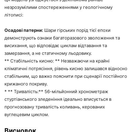
незрозумілими спостереженнями у геологічному
літописі:
Осадові патерни:
Шари гірських порід тієї епохи
демонструють ознаки багаторазового зволоження та
висихання, що відповідає циклам відтавання та
замерзання, а не статичному льодовику.
** Стабільність кисню: ** Незважаючи на крайні
кліматичні потрясіння, рівень кисню залишався відносно
стабільним, що важко пояснити при сценарії постійного
крижаного покриву.
* ** Тривалість:** 56-мільйонний хронометраж
стуртіанського зледеніння ідеально вписується в
прогнозовану тривалість коливань, керованих
вуглецевим циклом.
Висновок