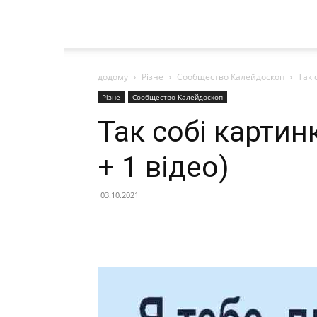
додому
Різне
Сообщество Калейдоскоп
Так 
Різне
Сообщество Калейдоскоп
Так собі картин
+ 1 відео)
03.10.2021