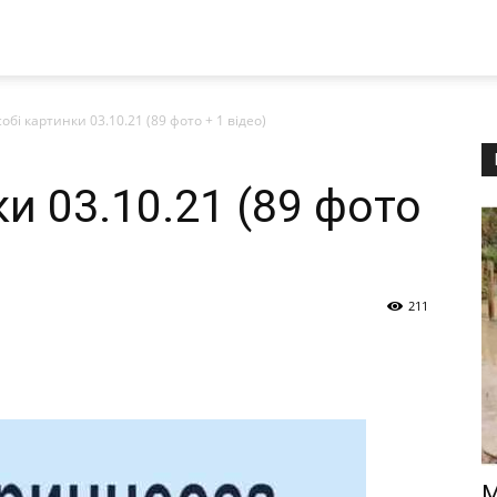
собі картинки 03.10.21 (89 фото + 1 відео)
ки 03.10.21 (89 фото
211
М