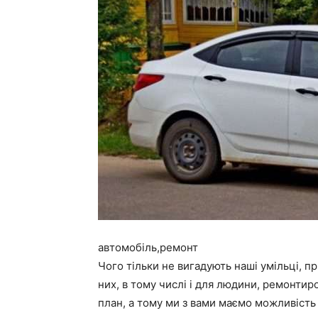
автомобіль,ремонт
Чого тільки не вигадують наші умільці, п
них, в тому числі і для людини, ремонтир
план, а тому ми з вами маємо можливість