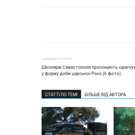
попередня стаття
Школярів Севастополя пропонують одягну
у форму доби царської Росії (6 фото)
СТАТТІ ПО ТЕМІ
БІЛЬШЕ ВІД АВТОРА