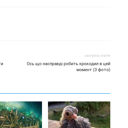
наступна стаття
ти
Ось що насправді робить крокодил в цей
момент (3 фото)