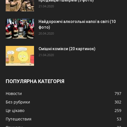
21.04.2020
Найдорожчі алкогольні напої в світі (10
фото)
20.04.2020
Смішні комікси (20 картинок)
21.04.2020
ПОПУЛЯРНА КАТЕГОРІЯ
Новости
797
Без рубрики
302
Це цікаво
259
Путешествия
53