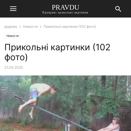
PRAVDU
Правдиві прикольні картинки
додому
Новости
Прикольні картинки (102 фото)
Новости
Прикольні картинки (102
фото)
21.04.2020