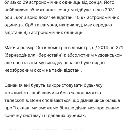
близько 29 астрономічних одиниць від сонця. Його
найближче зближення з сонцем відбудеться в 2031
році, коли воно досягне відстані 10,97 астрономічних
одиниць. Орбіта сатурна, наприклад, має середню
відстань 9,5 астрономічних одиниць.
Маючи розмір 155 кілометрів в діаметрі, c / 2014 un 271
(бернардінеллі-бернстайн) є абсолютним чудовиськом,
але навіть в цьому випадку вона не буде видно
неозброєним оком на такій відстані.
Однак вчені будуть використовувати будь-яку
можливість, щоб вивчити його за допомогою
телескопів. Вони сподіваються, що дізнавшись більше
про її склад, ми зможемо більше дізнатися про ранню
сонячну систему і її далеких рубежах.