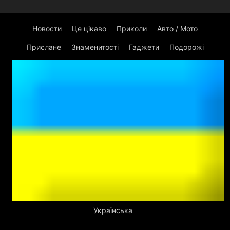
Новости
Це цікаво
Приколи
Авто / Мото
Прислане
Знаменитості
Гаджети
Подорожі
Українська