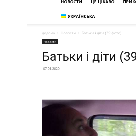
НОВОСТИ
ЦЕ ЦІКАВО
ПРИК
УКРАЇНСЬКА
додому
Новости
Батьки і діти (39 фото)
Новости
Батьки і діти (3
07.01.2020