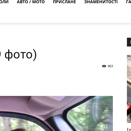
ОЛИ
АВТО / МОТО
ПРИСЛАНЕ
ЗНАМЕНИТОСТІ
Г
9 фото)
963
І