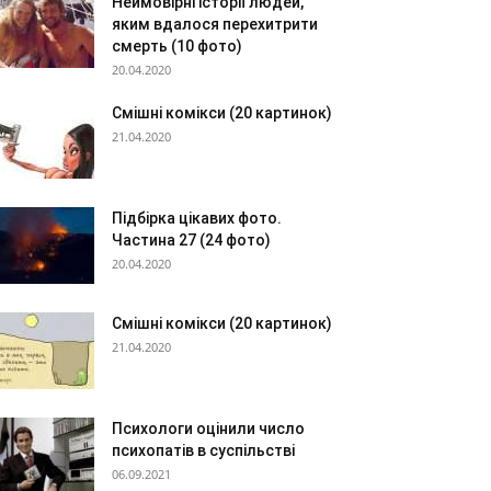
Неймовірні історії людей,
яким вдалося перехитрити
смерть (10 фото)
20.04.2020
Смішні комікси (20 картинок)
21.04.2020
Підбірка цікавих фото.
Частина 27 (24 фото)
20.04.2020
Смішні комікси (20 картинок)
21.04.2020
Психологи оцінили число
психопатів в суспільстві
06.09.2021