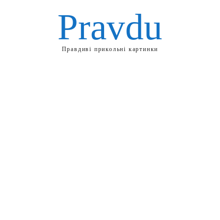
Pravdu
Правдиві прикольні картинки