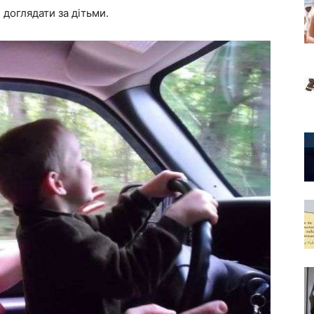
 доглядати за дітьми.