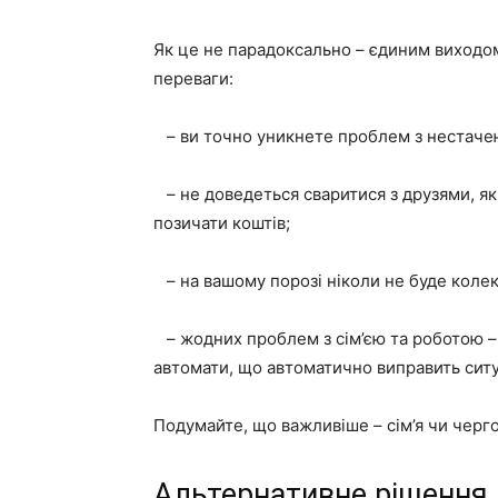
Як це не парадоксально – єдиним виходом 
переваги:
– ви точно уникнете проблем з нестачею
– не доведеться сваритися з друзями, які
позичати коштів;
– на вашому порозі ніколи не буде колек
– жодних проблем з сім’єю та роботою – 
автомати, що автоматично виправить сит
Подумайте, що важливіше – сім’я чи черго
Альтернативне рішення