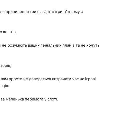
є припинення гри в азартні ігри. У цьому є
 коштів;
 не розуміють ваших геніальних планів та не хочуть
торів;
вам просто не доведеться витрачати час на ігрові
уацію.
ва маленька перемога у слоті.