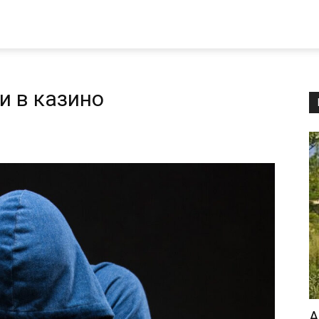
и в казино
А