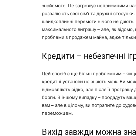
знайомого. Це загрожує неприємними нас
розвалюють свої сім’ї та дружні стосунки
швидкоплинні перемоги нічого не дають.
максимального виграшу – але, як відомо, 
проблеми з продажем майна, адже тільки
Кредити – небезпечні і
Цей спосіб є ще більш проблемним – якщ
кредитні установи не знають меж. Ви мож
відмовляють рідко, але після її програшу
борги. В іншому випадку – продадуть ва
вам – але в цілому, ви потрапите до судов
переможцем.
Вихід завжди можна зн