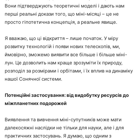
Вони підтверджують теоретичні моделі і дають нам
перші реальні докази того, що міні-місяці – це не
просто гіпотетична концепція, а реальне явище.
Я вважаю, що ці відкриття – лише початок. У міру
розвитку технологій і появи нових телескопів, ми,
ймовірно, зможемо виявити все більше і більше міні-
лун. Це дозволить нам краще зрозуміти їх природу,
розподіл за розмірами і орбітами, і їх вплив на динаміку
нашої Сонячної системи.
Потенційні застосування: від видобутку ресурсів до
міжпланетних подорожей
Виявлення та вивчення міні-супутників може мати
далекосяжні наслідки не тільки для науки, але і для
практичних застосувань. Я думаю, що одним з