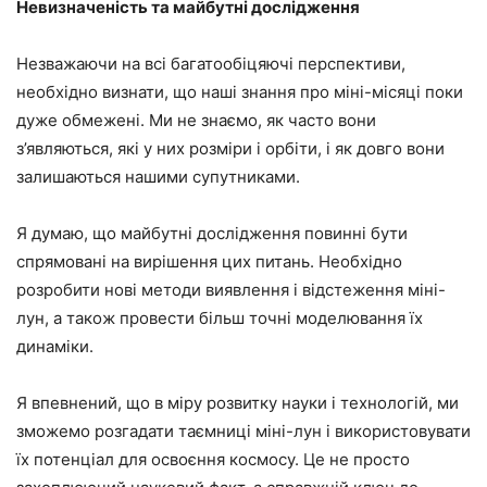
Невизначеність та майбутні дослідження
Незважаючи на всі багатообіцяючі перспективи,
необхідно визнати, що наші знання про міні-місяці поки
дуже обмежені. Ми не знаємо, як часто вони
з’являються, які у них розміри і орбіти, і як довго вони
залишаються нашими супутниками.
Я думаю, що майбутні дослідження повинні бути
спрямовані на вирішення цих питань. Необхідно
розробити нові методи виявлення і відстеження міні-
лун, а також провести більш точні моделювання їх
динаміки.
Я впевнений, що в міру розвитку науки і технологій, ми
зможемо розгадати таємниці міні-лун і використовувати
їх потенціал для освоєння космосу. Це не просто