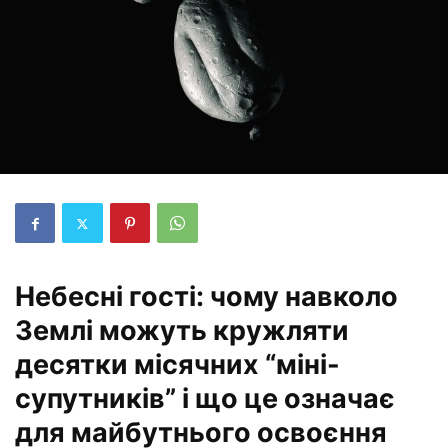
Небесні гості: чому навколо
Землі можуть кружляти
десятки місячних “міні-
супутників” і що це означає
для майбутнього освоєння