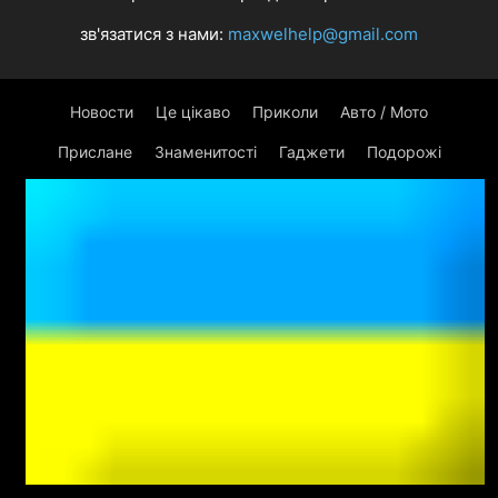
зв'язатися з нами:
maxwelhelp@gmail.com
Новости
Це цікаво
Приколи
Авто / Мото
Прислане
Знаменитості
Гаджети
Подорожі