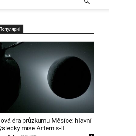
Популярні
ová éra průzkumu Měsíce: hlavní
ýsledky mise Artemis-II