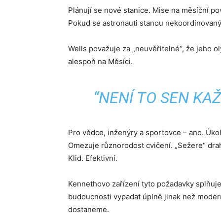
Plánují se nové stanice. Mise na měsíční pov
Pokud se astronauti stanou nekoordinovanými
Wells považuje za „neuvěřitelné“, že jeho o
alespoň na Měsíci.
“NENÍ TO SEN KAŽ
Pro vědce, inženýry a sportovce – ano. Úkol
Omezuje různorodost cvičení. „Sežere“ drah
Klid. Efektivní.
Kennethovo zařízení tyto požadavky splňuje
budoucnosti vypadat úplně jinak než moderní
dostaneme.