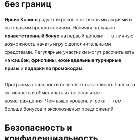
без границ
Ирвин Казино
радует игроков постоянными акциями и
выгодными предложениями. Новички получают
приветственный бонус
на первый депозит — отличную
возможность начать игру с дополнительными
средствами. Регулярные участники могут рассчитывать
на
кэшбэк
,
фриспины
,
еженедельные турнирные
призы
и
подарки по промокодам
.
Программа лояльности позволяет накапливать баллы за
активность и обменивать их на реальные
вознаграждения. Чем выше уровень игрока — тем
больше бонусов и эксклюзивных предложений.
Безопасность и
конфиденциальность