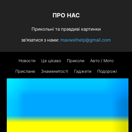
ПРО НАС
Прикольні та правдиві картинки
зв'язатися з нами:
maxwelhelp@gmail.com
Новости
Це цікаво
Приколи
Авто / Мото
Прислане
Знаменитості
Гаджети
Подорожі