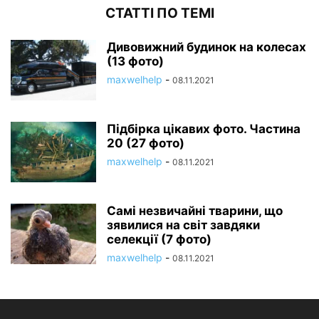
СТАТТІ ПО ТЕМІ
Дивовижний будинок на колесах
(13 фото)
maxwelhelp
-
08.11.2021
Підбірка цікавих фото. Частина
20 (27 фото)
maxwelhelp
-
08.11.2021
Самі незвичайні тварини, що
зявилися на світ завдяки
селекції (7 фото)
maxwelhelp
-
08.11.2021