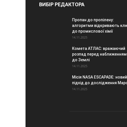
ВИБІР РЕДАКТОРА
Пропан до пропілену:
алгоритми відкривають кл
до промислової хімії
14.11.2025
Комета АТЛАС: вражаючий
розпад перед наближенням
до Землі
14.11.2025
Місія NASA ESCAPADE: новий
підхід до дослідження Мар
14.11.2025