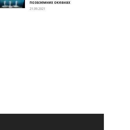
позаземних океанах
21.09.2021