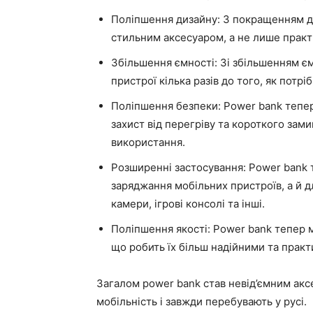
Поліпшення дизайну: З покращенням д
стильним аксесуаром, а не лише прак
Збільшення ємності: Зі збільшенням є
пристрої кілька разів до того, як потр
Поліпшення безпеки: Power bank тепер 
захист від перегріву та короткого зам
використання.
Розширенні застосування: Power bank 
заряджання мобільних пристроїв, а й д
камери, ігрові консолі та інші.
Поліпшення якості: Power bank тепер 
що робить їх більш надійними та прак
Загалом power bank став невід’ємним акс
мобільність і завжди перебувають у русі.