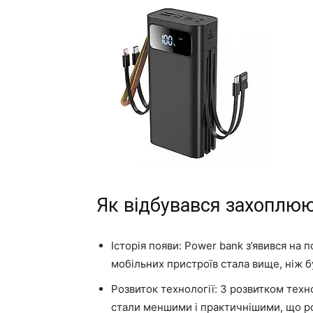
Як відбувався захоплюю
Історія появи: Power bank з’явився на 
мобільних пристроїв стала вище, ніж б
Розвиток технології: З розвитком техн
стали меншими і практичнішими, що ро