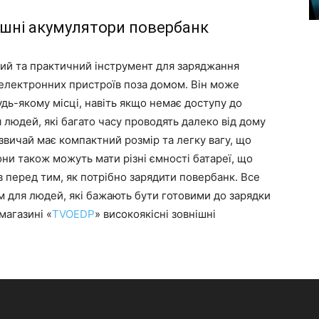
ішні акумулятори повербанк
ий та практичний інструмент для заряджання
 електронних пристроїв поза домом. Він може
удь-якому місці, навіть якщо немає доступу до
 людей, які багато часу проводять далеко від дому
звичай має компактний розмір та легку вагу, що
ни також можуть мати різні ємності батареї, що
в перед тим, як потрібно зарядити повербанк. Все
 для людей, які бажають бути готовими до зарядки
агазині «‎
TVOEDP
» високоякісні зовнішні