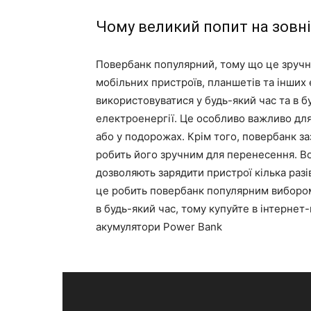
Чому великий попит на зовн
Повербанк популярний, тому що це зручн
мобільних пристроїв, планшетів та інших
використовуватися у будь-який час та в б
електроенергії. Це особливо важливо для
або у подорожах. Крім того, повербанк за
робить його зручним для перенесення. Во
дозволяють зарядити пристрої кілька разі
це робить повербанк популярним вибором
в будь-який час, тому купуйте в інтернет-м
акумулятори Power Bank