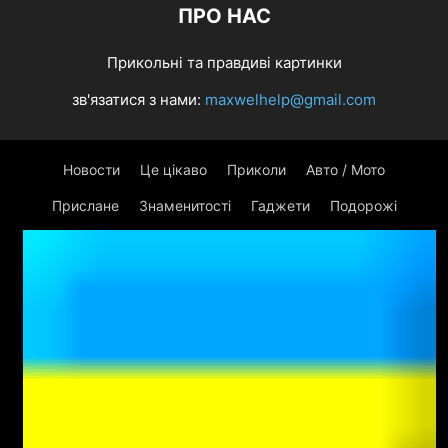
ПРО НАС
Прикольні та правдиві картинки
зв'язатися з нами:
maxwelhelp@gmail.com
Новости
Це цікаво
Приколи
Авто / Мото
Прислане
Знаменитості
Гаджети
Подорожі