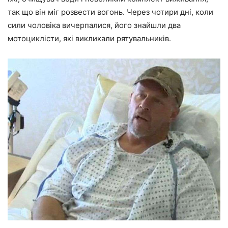
так що він міг розвести вогонь. Через чотири дні, коли
сили чоловіка вичерпалися, його знайшли два
мотоциклісти, які викликали рятувальників.