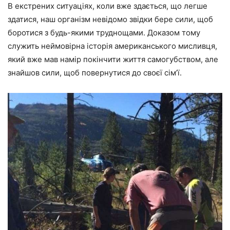
В екстрених ситуаціях, коли вже здається, що легше
здатися, наш організм невідомо звідки бере сили, щоб
боротися з будь-якими труднощами. Доказом тому
служить неймовірна історія американського мисливця,
який вже мав намір покінчити життя самогубством, але
знайшов сили, щоб повернутися до своєї сім’ї.