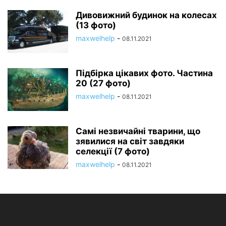
Дивовижний будинок на колесах
(13 фото)
maxwelhelp
-
08.11.2021
Підбірка цікавих фото. Частина
20 (27 фото)
maxwelhelp
-
08.11.2021
Самі незвичайні тварини, що
зявилися на світ завдяки
селекції (7 фото)
maxwelhelp
-
08.11.2021