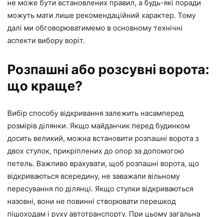
не може бути встановлених правил, а будь-які поради
можуть мати лише рекомендаційний характер. Тому
далі ми обговорюватимемо в основному технічні
аспекти вибору воріт.
Розпашні або розсувні ворота:
що краще?
Вибір способу відкривання залежить насамперед
розмірів ділянки. Якщо майданчик перед будинком
досить великий, можна встановити розпашні ворота з
двох стулок, прикріплених до опор за допомогою
петель. Важливо врахувати, щоб розпашні ворота, що
відкриваються всередину, не заважали вільному
пересування по ділянці. Якщо стулки відкриваються
назовні, вони не повинні створювати перешкод
пішоходам і руху автотранспорту. При цьому загальна