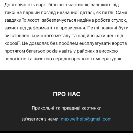
Довговічність воріт більшою частиною залежить від
такої на перший погляд незначної деталі, як петлі. Саме
завдяки їх якості забезпечується надійна робота стулок,
захист від деформації та провисання. Петлі повинні бути
виготовлені із міцного металу та надійно захищені від
корозії. Це дозволяє без проблем експлуатувати ворота
протягом багатьох років навіть у районах з високою
вологістю та низькою середньорічною температурою.
ПРО НАС
Прикольні та правдиві картинки
зв'язатися з нами:
maxwelhelp@gmail.com