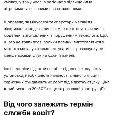
умовах, у тому числі в регіонах з підвищеними
вітровими та сніговими навантаженнями.
Щоправда, за мінусової температури механізм
відкривання іноді заклинює. Але це стосується лише
моделей, виготовлених із порушенням технології. Щоб
цього не трапилося, ролики повинні виготовлятися з
міцного металу та комплектуватися з розрахунку не
менше восьми штук на кожній панелі.
Інші недоліки відкатних воріт – відносна складність
установки, необхідність наявності вільного місця і
серйозних фундаментних робіт під відкатну стулку, ціна
(приблизно на 20-30% вище за розпашні конструкції).
Від чого залежить термін
служби воріт?