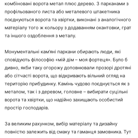
комбіновані ворота метал плюс дерево. З парканами з
профільованого листа або металевого штакетника
поєднуються ворота та хвіртки, виконані з аналогічного
матеріалу того ж кольору з додаванням окантовки, грат
та іншого оздоблення з металу.
Монументальні кам’яні паркани обирають люди, які
сповідують філософію «мій дім – моя фортеця». Було б
дивно, якби таку огорожу доповнювали прозорі дротяні
або сітчасті ворота, що відкривають вільний огляд на
територію прибудинку. Камінь чудово поєднується як з
металом, так і з деревом, головне – вибирати суцільні
ворота та хвіртки, що надійно захищають особистий
простір господарів.
За великим рахунком, вибір матеріалу та дизайну
повністю залежить від смаку та гаманця замовника. Тут