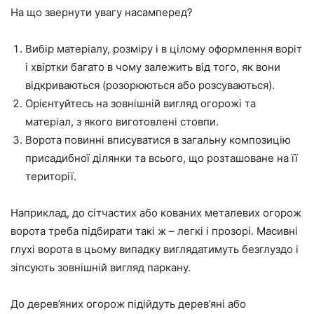
На що звернути увагу насамперед?
Вибір матеріалу, розміру і в цілому оформлення воріт
і хвіртки багато в чому залежить від того, як вони
відкриваються (розорюються або розсуваються).
Орієнтуйтесь на зовнішній вигляд огорожі та
матеріал, з якого виготовлені стовпи.
Ворота повинні вписуватися в загальну композицію
присадибної ділянки та всього, що розташоване на її
території.
Наприклад, до сітчастих або кованих металевих огорож
ворота треба підбирати такі ж – легкі і прозорі. Масивні
глухі ворота в цьому випадку виглядатимуть безглуздо і
зіпсують зовнішній вигляд паркану.
До дерев’яних огорож підійдуть дерев’яні або