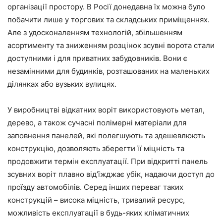
організації простору. В Росії донедавна їх можна було
побачити лише у торгових та складських приміщеннях.
Але з удосконаленням технологій, збільшенням
асортименту та зниженням розцінок зсувні ворота стали
доступними і для приватних забудовників. Вони є
незамінними для будинків, розташованих на маленьких
ділянках або вузьких вулицях.
У виробництві відкатних воріт використовують метал,
дерево, а також сучасні полімерні матеріали для
заповнення панелей, які полегшують та здешевлюють
конструкцію, дозволяють зберегти її міцність та
продовжити термін експлуатації. При відкритті панель
зсувних воріт плавно від’їжджає убік, надаючи доступ до
проїзду автомобілів. Серед інших переваг таких
конструкцій – висока міцність, тривалий ресурс,
можливість експлуатації в будь-яких кліматичних