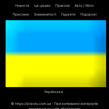
Новости
Це цікаво
Приколи
Авто / Мото
Прислане
Знаменитості
Гаджети
Подорожі
Українська
© https://pravdu.com.ua - При копіюванні матеріалів
посилання на сайт обов'язкове