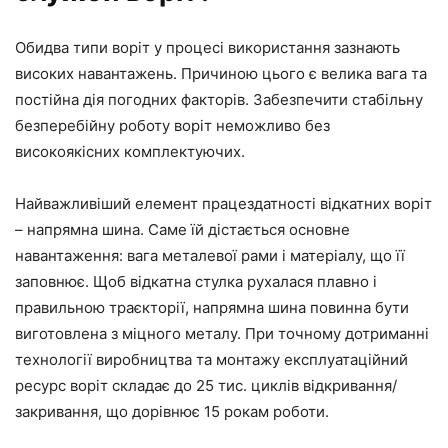
Обидва типи воріт у процесі використання зазнають
високих навантажень. Причиною цього є велика вага та
постійна дія погодних факторів. Забезпечити стабільну
безперебійну роботу воріт неможливо без
високоякісних комплектуючих.
Найважливіший елемент працездатності відкатних воріт
– напрямна шина. Саме їй дістається основне
навантаження: вага металевої рами і матеріалу, що її
заповнює. Щоб відкатна стулка рухалася плавно і
правильною траєкторії, напрямна шина повинна бути
виготовлена ​​з міцного металу. При точному дотриманні
технології виробництва та монтажу експлуатаційний
ресурс воріт складає до 25 тис. циклів відкривання/
закривання, що дорівнює 15 рокам роботи.