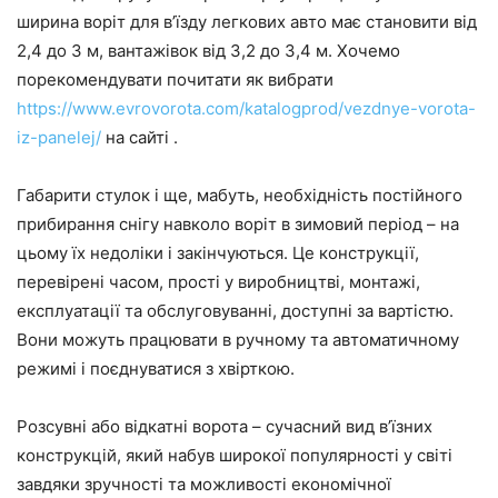
ширина воріт для в’їзду легкових авто має становити від
2,4 до 3 м, вантажівок від 3,2 до 3,4 м. Хочемо
порекомендувати почитати як вибрати
https://www.evrovorota.com/katalogprod/vezdnye-vorota-
iz-panelej/
на сайті .
Габарити стулок і ще, мабуть, необхідність постійного
прибирання снігу навколо воріт в зимовий період – на
цьому їх недоліки і закінчуються. Це конструкції,
перевірені часом, прості у виробництві, монтажі,
експлуатації та обслуговуванні, доступні за вартістю.
Вони можуть працювати в ручному та автоматичному
режимі і поєднуватися з хвірткою.
Розсувні або відкатні ворота – сучасний вид в’їзних
конструкцій, який набув широкої популярності у світі
завдяки зручності та можливості економічної